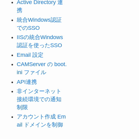
Active Directory 連
携
統合Windows認証
でのSSO
IISの統合Windows
認証を使ったSSO
Email 設定
CAMServer の boot.
ini ファイル
API連携
非インターネット
接続環境での通知
制限
アカウント作成 Em
ail ドメインを制御