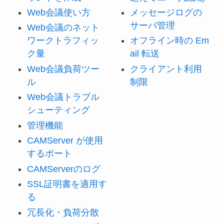
Web会議使い方
メッセージログの
サーバ管理
Web会議のネット
ワークトラフィッ
オフライン時の Em
ク量
ail 転送
Web会議負荷ツー
クライアント利用
ル
制限
Web会議トラブル
シューティング
管理機能
CAMServer が使用
するポート
CAMServerのログ
SSL証明書を適用す
る
冗長化・負荷分散