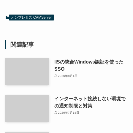
オンプレミス CAMServer
関連記事
IISの統合Windows認証を使った
SSO
2026年8月4日
インターネット接続しない環境で
の通知制限と対策
2026年7月18日