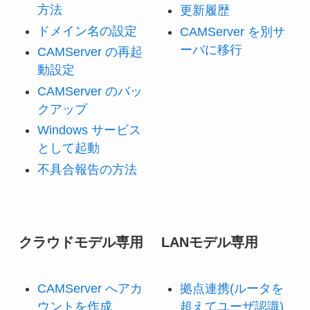
方法
更新履歴
ドメイン名の設定
CAMServer を別サ
ーバに移行
CAMServer の再起
動設定
CAMServer のバッ
クアップ
Windows サービス
として起動
不具合報告の方法
クラウドモデル専用
LANモデル専用
CAMServer へアカ
拠点連携(ルータを
ウントを作成
超えてユーザ認識)