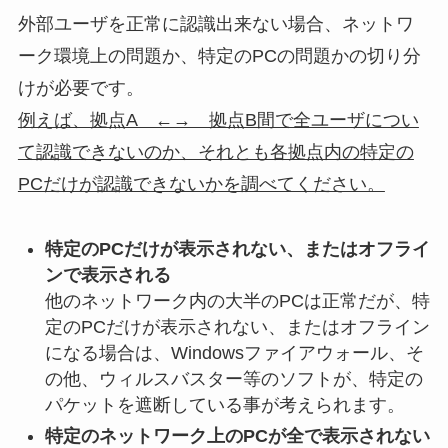
外部ユーザを正常に認識出来ない場合、ネットワ
ーク環境上の問題か、特定のPCの問題かの切り分
けが必要です。
例えば、拠点A ←→ 拠点B間で全ユーザについ
て認識できないのか、それとも各拠点内の特定の
PCだけが認識できないかを調べてください。
特定のPCだけが表示されない、またはオフライ
ンで表示される
他のネットワーク内の大半のPCは正常だが、特
定のPCだけが表示されない、またはオフライン
になる場合は、Windowsファイアウォール、そ
の他、ウィルスバスター等のソフトが、特定の
パケットを遮断している事が考えられます。
特定のネットワーク上のPCが全で表示されない