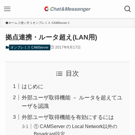
ホーム
使い方
オンプレミス CAMServer
拠点連携・ルータ超え(LAN用)
2017年8月17日
オンプレミス CAMServer
目次
はじめに
外部ユーザ取得機能 － ルータを超えてユ
ーザを認識
外部ユーザ取得機能を有効にするには
① CAMServer の Local Network以外の
Broadcast設定