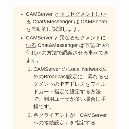
CAMServer と
同じセグメントにい
る
Chat&Messenger は CAMServer
を自動的に認識します。
CAMServer と
異なるセグメントに
いる
Chat&Messenger は下記 3つの
何れかの方法で認識させる事ができ
ます。
CAMServer の Local Network以
外のBroadcast設定に、異なるセ
グメントのIPアドレスをワイル
ドカード指定で設定する方法
で、利用ユーザが多い場合に手
軽です。
各クライアントが「CAMServer
への接続設定」を指定する