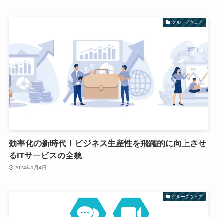
グループウェア
効率化の新時代！ビジネス生産性を飛躍的に向上させ
るITサービスの全貌
2024年1月4日
グループウェア