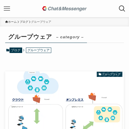
ホーム
ブログ
グループウェア
グループウェア
– category –
ブログ
グループウェア
グループウェア