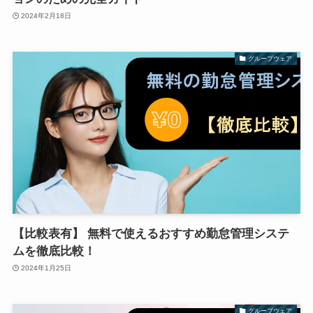
2024年2月18日
グループウェア
【比較表有】 無料で使えるおすすめ勤怠管理システ
ムを徹底比較！
2024年1月25日
グループウェア