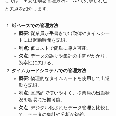
こでは、主要な勤怠管理方法について列挙し利点
と欠点を紹介します。
紙ベースでの管理方法
概要
: 従業員が手書きで出勤簿やタイムシー
トに出退勤時間を記録。
利点
: 低コストで簡単に導入可能。
欠点
: データの誤りや集計の手間がかかり、
効率性に欠ける。
タイムカードシステムでの管理方法
概要
: 物理的なタイムカードを使用して出退
勤を記録。
利点
: 直感的で使いやすく、従業員の出勤状
況を容易に把握可能。
欠点
: デジタル化されたデータ管理と比較し
て、データの集計や分析が複雑。