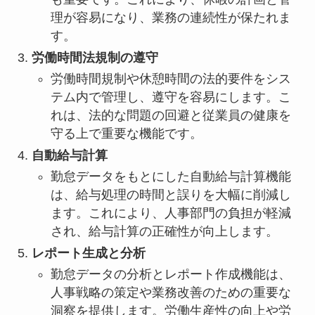
理が容易になり、業務の連続性が保たれま
す。
労働時間法規制の遵守
労働時間規制や休憩時間の法的要件をシス
テム内で管理し、遵守を容易にします。こ
れは、法的な問題の回避と従業員の健康を
守る上で重要な機能です。
自動給与計算
勤怠データをもとにした自動給与計算機能
は、給与処理の時間と誤りを大幅に削減し
ます。これにより、人事部門の負担が軽減
され、給与計算の正確性が向上します。
レポート生成と分析
勤怠データの分析とレポート作成機能は、
人事戦略の策定や業務改善のための重要な
洞察を提供します。労働生産性の向上や労