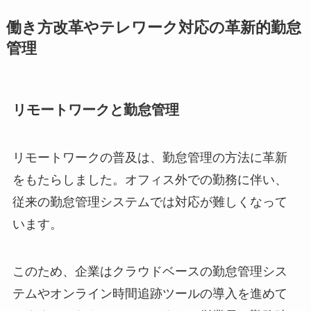
働き方改革やテレワーク対応の革新的勤怠
管理
リモートワークと勤怠管理
リモートワークの普及は、勤怠管理の方法に革新
をもたらしました。オフィス外での勤務に伴い、
従来の勤怠管理システムでは対応が難しくなって
います。
このため、企業はクラウドベースの勤怠管理シス
テムやオンライン時間追跡ツールの導入を進めて