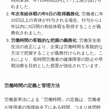
時間未満、年720時間以内という上限が設けら
れました​
​。
年次有給休暇の年5日の取得義務化
: 労働者に年
10日以上の有休が付与される場合、付与から1
年以内に5日間の有給休暇を取得することが義
務化されました​
​。
労働時間の客観的な把握の義務化
: 労働安全衛
生法の改正により、企業は労働時間を客観的な
方法で把握することが義務付けられました。こ
れにより、長時間労働者の健康障害の防止や早
期治療を目的とした措置が強化されています。
労働時間の定義と管理方法
労働基準法による「労働時間」の定義は、労働者
が使用者の指揮命令下にある時間、つまり休憩時