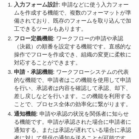
入力フォーム設計
: 申請などに使う入力フォー
ムを作成する機能で、複数のフォーマットが準
備されており、既存のフォームを取り込んで加
工できるツールもあります。
フロー定義機能
: ワークフローの申請や承認
（決裁）の順番を設定する機能です。直感的な
操作でフローを作成でき、組織の変更に柔軟に
対応することができます。
申請・承認機能
: ワークフローシステムの代表
的な機能で、申請者はこの機能を使用して申請
を行い、承認者は内容を確認して承認、却下、
差し戻しなどを行います。この機能を利用する
ことで、プロセス全体の効率化に繋がります。
通知機能
: 申請や承認の状況を関係者に知らせ
る機能です。申請が承認された場合に申請者に
通知する、または承認が遅れている場合に承認
者に対して督促の通知を送ることが可能です。