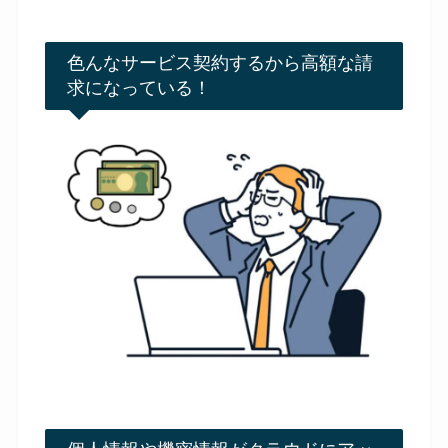
色んなサービス契約するから高額な請
求になっている！