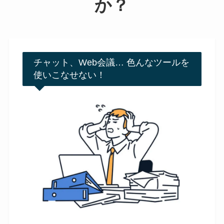
か？
チャット、Web会議… 色んなツールを
使いこなせない！