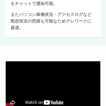
をチャットで通知可能。
またパソコン稼働状況・アクセスログなど
勤怠状況の把握も可能なためテレワークに
最適。