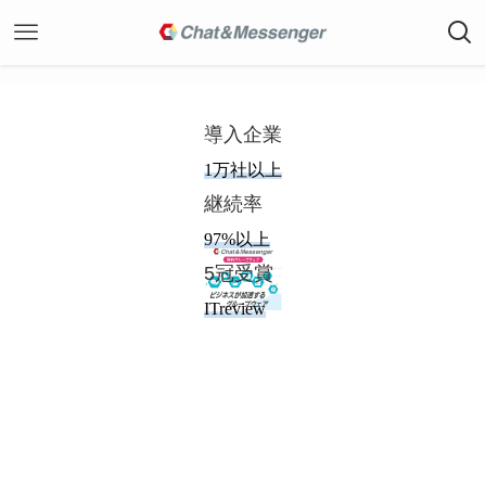
導入企業
1万社以上
継続率
97%以上
5冠受賞
ITreview