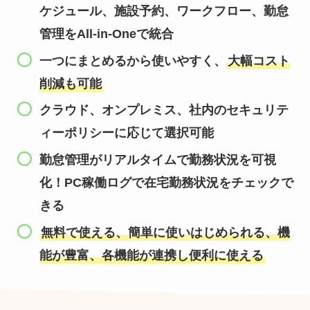
ケジュール、施設予約、ワークフロー、勤怠
管理をAll-in-Oneで統合
一つにまとめるから使いやすく、
大幅コスト
削減も可能
クラウド、オンプレミス、社内のセキュリテ
ィーポリシーに応じて選択可能
勤怠管理がリアルタイムで勤務状況を可視
化！PC稼働ログで在宅勤務状況をチェックで
きる
無料で使える、簡単に使いはじめられる、機
能が豊富、各機能が連携し便利に使える