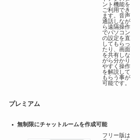
ント機能を
ご利用でき
ます。音声
通話しなが
ら遠隔操作
でパソコン
の設定を直
してもらっ
たり、画面
を共有しな
がら分かり
やすく操作
を解説して
もらう事が
可能です。
プレミアム
無制限にチャットルームを作成可能
フリー版は