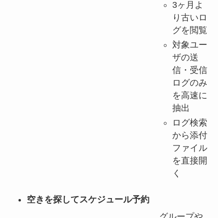
3ヶ月よ
り古いロ
グを閲覧
対象ユー
ザの送
信・受信
ログのみ
を高速に
抽出
ログ検索
から添付
ファイル
を直接開
く
空きを探してスケジュール予約
グループや