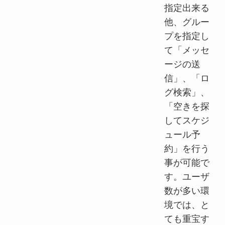
指定出来る
他、グルー
プを指定し
て「メッセ
ージの送
信」、「ロ
グ検索」、
「空きを探
してスケジ
ュール予
約」を行う
事が可能で
す。ユーザ
数が多い環
境では、と
ても重宝す