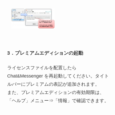
3．プレミアムエディションの起動
ライセンスファイルを配置したら
Chat&Messenger を再起動してください。タイト
ルバーにプレミアムの表記が追加されます。
また、プレミアムエディションの有効期限は、
「ヘルプ」メニュー⇒「情報」で確認できます。