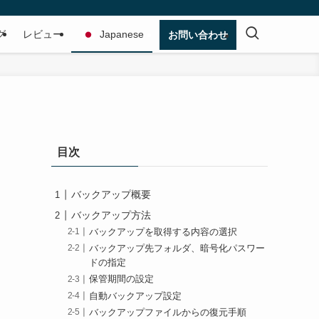
グ
レビュー
Japanese
お問い合わせ
目次
バックアップ概要
バックアップ方法
バックアップを取得する内容の選択
バックアップ先フォルダ、暗号化パスワー
ドの指定
保管期間の設定
自動バックアップ設定
バックアップファイルからの復元手順