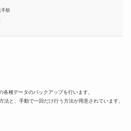
元手順
意
ger の各種データのバックアップを行います。
方法と、手動で一回だけ行う方法が用意されています。