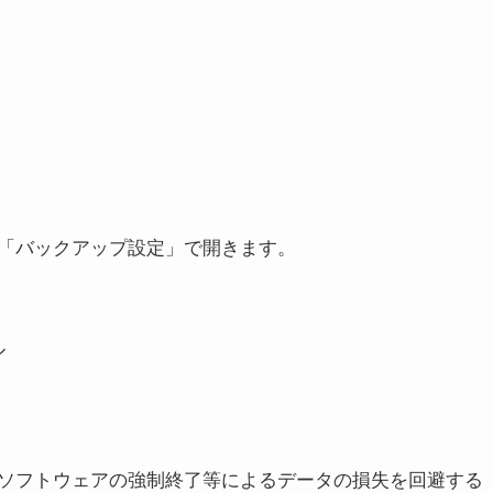
「バックアップ設定」で開きます。
ル
ソフトウェアの強制終了等によるデータの損失を回避する