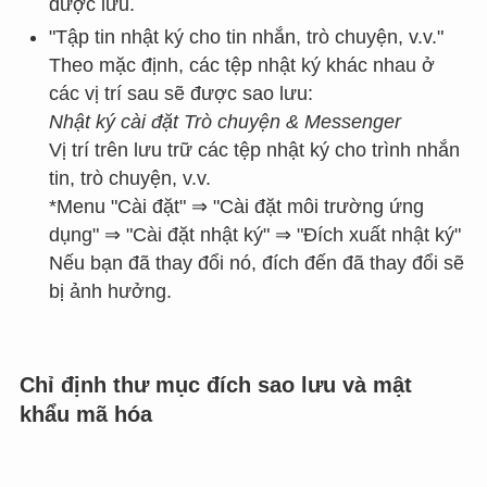
được lưu.
"Tập tin nhật ký cho tin nhắn, trò chuyện, v.v."
Theo mặc định, các tệp nhật ký khác nhau ở
các vị trí sau sẽ được sao lưu:
Nhật ký cài đặt Trò chuyện & Messenger
Vị trí trên lưu trữ các tệp nhật ký cho trình nhắn
tin, trò chuyện, v.v.
*Menu "Cài đặt" ⇒ "Cài đặt môi trường ứng
dụng" ⇒ "Cài đặt nhật ký" ⇒ "Đích xuất nhật ký"
Nếu bạn đã thay đổi nó, đích đến đã thay đổi sẽ
bị ảnh hưởng.
Chỉ định thư mục đích sao lưu và mật
khẩu mã hóa