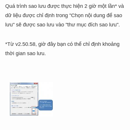
Quá trình sao lưu được thực hiện 2 giờ một lần* và
dữ liệu được chỉ định trong "Chọn nội dung để sao
lưu" sẽ được sao lưu vào "thư mục đích sao lưu".
*Từ v2.50.58, giờ đây bạn có thể chỉ định khoảng
thời gian sao lưu.