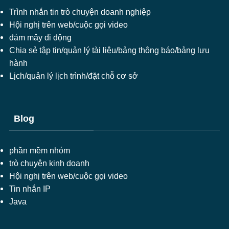
Trình nhắn tin trò chuyện doanh nghiệp
Hội nghị trên web/cuộc gọi video
đám mây di động
Chia sẻ tập tin/quản lý tài liệu/bảng thông báo/bảng lưu
hành
Lịch/quản lý lịch trình/đặt chỗ cơ sở
Blog
phần mềm nhóm
trò chuyện kinh doanh
Hội nghị trên web/cuộc gọi video
Tin nhắn IP
Java