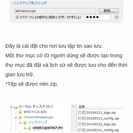
Đây là cài đặt cho nơi lưu tập tin sao lưu.
Một thư mục có ID người dùng sẽ được tạo trong
thư mục đã đặt và lịch sử sẽ được lưu cho đến thời
gian lưu trữ.
*Tệp sẽ được nén zip.