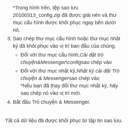
*Trong hình trên, tệp sao lưu
20100313_config.zip đã được giải nén và thư
mục cấu hình được khôi phục ngay bên dưới
nó.
Sao chép thư mục cấu hình hoặc thư mục nhật
ký đã khôi phục vào vị trí ban đầu của chúng.
Đối với thư mục cấu hình,
Cài đặt trò
chuyện&Messenger\config
sao chép vào
Đối với thư mục nhật ký,
Nhật ký cài đặt Trò
chuyện & Messenger
sao chép vào
*Nếu bạn đã thay đổi thư mục nhật ký, hãy
sao chép nó vào vị trí mới.
Bắt đầu Trò chuyện & Messenger.
Tất cả dữ liệu đã được khôi phục từ tập tin sao lưu.