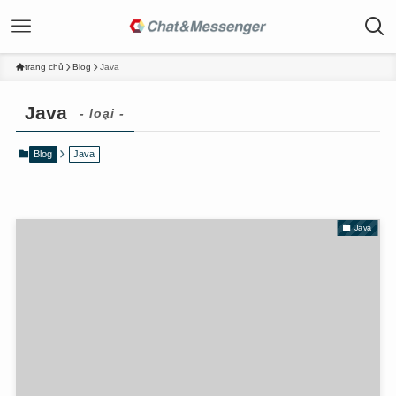
trang chủ
Blog
Java
Java
- loại -
Blog
Java
Java