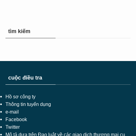
tìm kiếm
cuộc điều tra
Hồ sơ công ty
Thông tin tuyển dụng
e-mail
Facebook
Twitter
Mô tả dựa trên Đạo luật về các giao dịch thương mại cụ