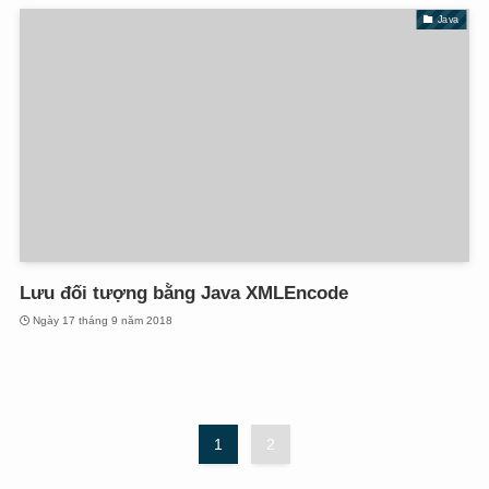
Java
Lưu đối tượng bằng Java XMLEncode
Ngày 17 tháng 9 năm 2018
1
2