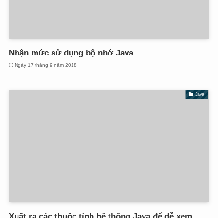
Nhận mức sử dụng bộ nhớ Java
Ngày 17 tháng 9 năm 2018
Java
Xuất ra các thuộc tính hệ thống Java để dễ xem