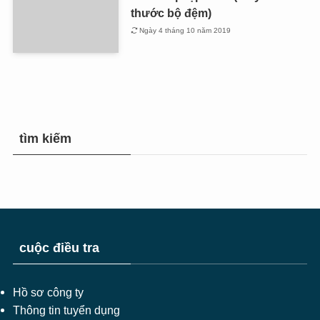
thước bộ đệm)
Ngày 4 tháng 10 năm 2019
tìm kiếm
cuộc điều tra
Hồ sơ công ty
Thông tin tuyển dụng