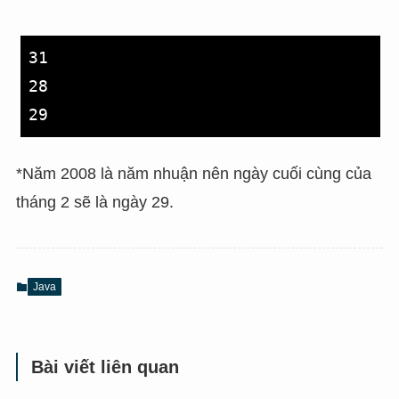
31

28

*Năm 2008 là năm nhuận nên ngày cuối cùng của
tháng 2 sẽ là ngày 29.
Java
Bài viết liên quan