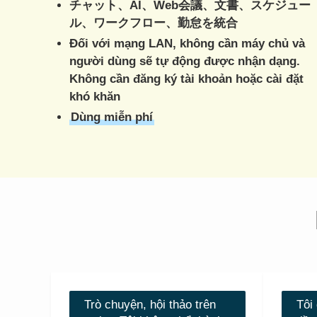
チャット、AI、Web会議、文書、スケジュー
ル、ワークフロー、勤怠を統合
Đối với mạng LAN, không cần máy chủ và
người dùng sẽ tự động được nhận dạng.
Không cần đăng ký tài khoản hoặc cài đặt
khó khăn
Dùng miễn phí
Trò chuyện, hội thảo trên
Tôi 