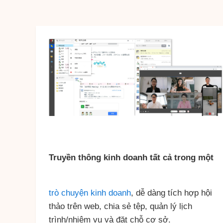
Truyền thông kinh doanh tất cả trong một
trò chuyện kinh doanh
, dễ dàng tích hợp hội
thảo trên web, chia sẻ tệp, quản lý lịch
trình/nhiệm vụ và đặt chỗ cơ sở.