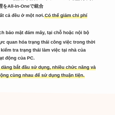
ll-in-Oneで統合
tất cả đều ở một nơi.
Có thể giảm chi phí
ch bảo mật đám mây, tại chỗ hoặc nội bộ
c quan hóa trạng thái công việc trong thời
kiểm tra trạng thái làm việc tại nhà của
ạt động của PC.
 dàng bắt đầu sử dụng, nhiều chức năng và
ộng cùng nhau để sử dụng thuận tiện.