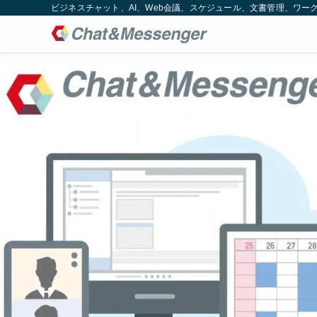
ビジネスチャット、AI、Web会議、スケジュール、文書管理、ワークフロー