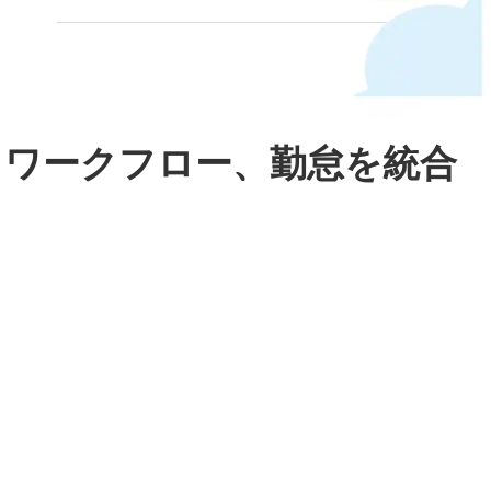
、ワークフロー、勤怠を統合