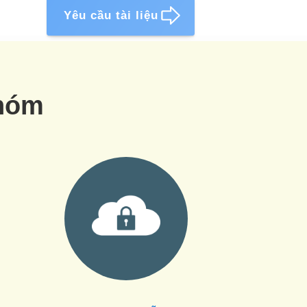
Yêu cầu tài liệu
nhóm