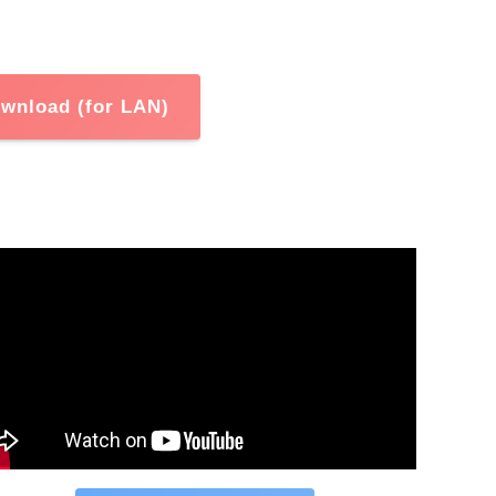
wnload (for LAN)