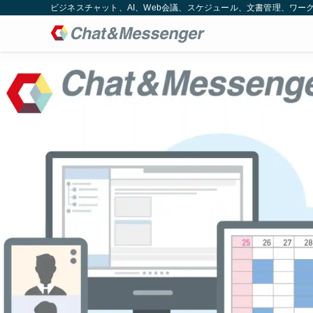
ビジネスチャット、AI、Web会議、スケジュール、文書管理、ワークフロー