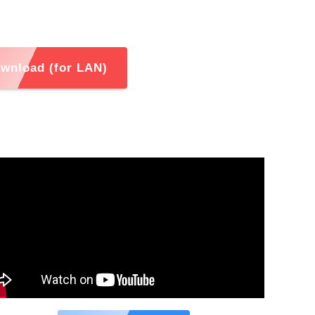
wnload (for LAN)