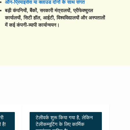
ऑन-प्रिमाइसेस या क्लाउड दोनों के साथ संगत
बड़ी कंपनियों, बैंकों, सरकारी मंत्रालयों, प्रीफेक्चुरल
कार्यालयों, सिटी हॉल, आईटी, विश्वविद्यालयों और अस्पतालों
में कई कंपनी-व्यापी कार्यान्वयन।
री
टेलीवर्क शुरू किया गया है, लेकिन
 है!
टेलीकम्यूटिंग के लिए कार्मिक