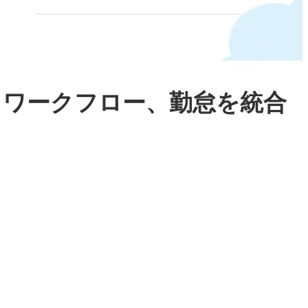
、ワークフロー、勤怠を統合