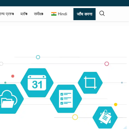
ान्य प्रश्न
ब्लॉग
समीक्षा
Hindi
जाँच करना