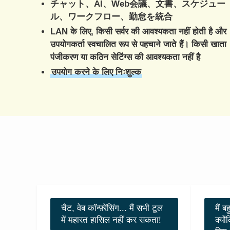
チャット、AI、Web会議、文書、スケジュー
ル、ワークフロー、勤怠を統合
LAN के लिए, किसी सर्वर की आवश्यकता नहीं होती है और
उपयोगकर्ता स्वचालित रूप से पहचाने जाते हैं। किसी खाता
पंजीकरण या कठिन सेटिंग्स की आवश्यकता नहीं है
उपयोग करने के लिए निःशुल्क
चैट, वेब कॉन्फ़्रेंसिंग... मैं सभी टूल
मैं ब
में महारत हासिल नहीं कर सकता!
क्यों