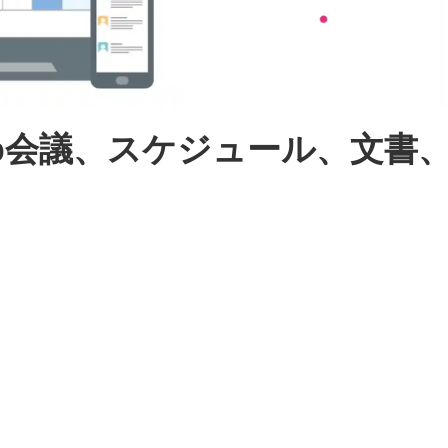
eb会議、スケジュール、文書