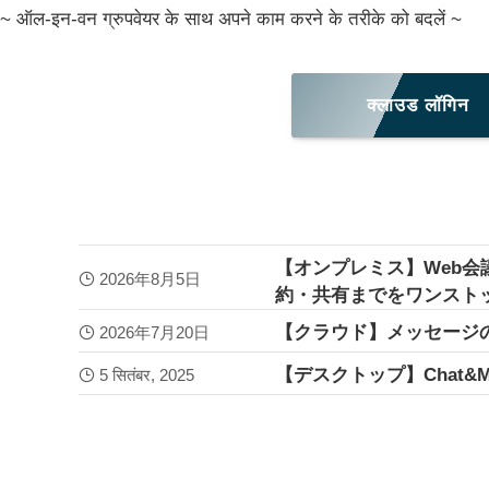
~ ऑल-इन-वन ग्रुपवेयर के साथ अपने काम करने के तरीके को बदलें ~
क्लाउड लॉगिन
【オンプレミス】Web会
2026年8月5日
約・共有までをワンスト
【クラウド】メッセージ
2026年7月20日
【デスクトップ】Chat&
5 सितंबर, 2025