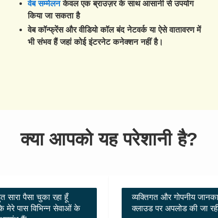
वेब सम्मेलन
केवल एक ब्राउज़र के साथ आसानी से उपयोग
किया जा सकता है
वेब कॉन्फ्रेंस और वीडियो कॉल बंद नेटवर्क या ऐसे वातावरण में
भी संभव हैं जहां कोई इंटरनेट कनेक्शन नहीं है।
क्या आपको यह परेशानी है?
हुत सारा पैसा चुका रहा हूँ
व्यक्तिगत और गोपनीय जानका
कि मेरे पास विभिन्न सेवाओं के
क्लाउड पर अपलोड की जा रही