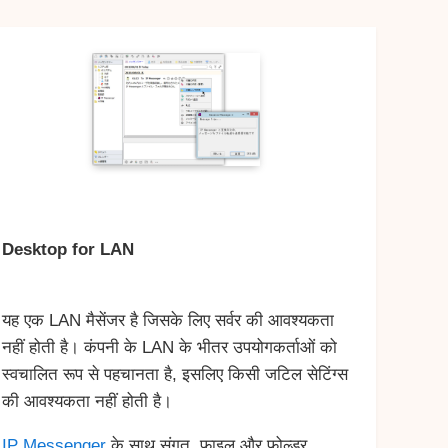
Desktop for LAN
यह एक LAN मैसेंजर है जिसके लिए सर्वर की आवश्यकता
नहीं होती है। कंपनी के LAN के भीतर उपयोगकर्ताओं को
स्वचालित रूप से पहचानता है, इसलिए किसी जटिल सेटिंग्स
की आवश्यकता नहीं होती है।
IP Messenger
के साथ संगत, फ़ाइल और फ़ोल्डर