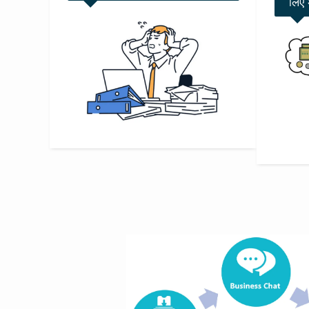
लिए अ