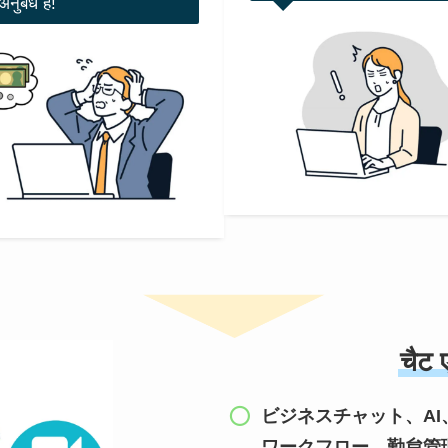
नुबंध हैं!
चैट ए
ビジネスチャット、AI
ワークフロー、勤怠管理をA