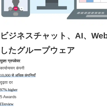
ビジネスチャット、AI、W
したグループウェア
मुफ़्त ग्रुपवेयर
कार्यान्वयन कंपनी
10,000 से अधिक कंपनियाँ
दृढ़ता दर
97% higher
5 Awards
ITreview