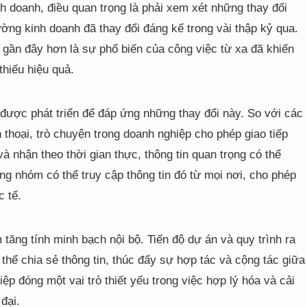
h doanh, điều quan trọng là phải xem xét những thay đổi
rường kinh doanh đã thay đổi đáng kể trong vài thập kỷ qua.
 gần đây hơn là sự phổ biến của công việc từ xa đã khiến
thiếu hiệu quả.
được phát triển để đáp ứng những thay đổi này. So với các
thoại, trò chuyện trong doanh nghiệp cho phép giao tiếp
 nhận theo thời gian thực, thông tin quan trọng có thể
ng nhóm có thể truy cập thông tin đó từ mọi nơi, cho phép
c tế.
 tăng tính minh bạch nội bộ. Tiến độ dự án và quy trình ra
thể chia sẻ thông tin, thúc đẩy sự hợp tác và cộng tác giữa
p đóng một vai trò thiết yếu trong việc hợp lý hóa và cải
đại.