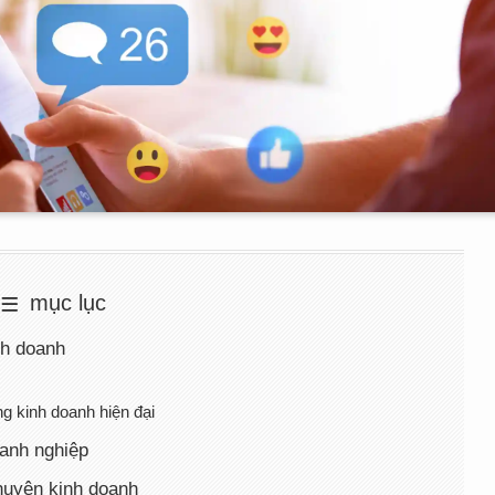
mục lục
nh doanh
ng kinh doanh hiện đại
oanh nghiệp
huyện kinh doanh