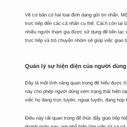
Về cơ bản có hai loại định dạng gửi tin nhắn. Một
trực tiếp đến các cá nhân cụ thể. Cách còn lại 
nhiều người tham gia được sử dụng để liên lạc 
trực tiếp và trò chuyện nhóm sẽ giúp việc giao t
Quản lý sự hiện diện của người dùng
Đây là một tính năng quan trọng để hiểu được tì
này cho phép người dùng xem trạng thái hiện tạ
việc họ đang trực tuyến, ngoại tuyến, đang họp
Điều này rất quan trọng để thúc đẩy giao tiếp h
doanh ngày nay, nơi phổ biến làm việc từ xa và s