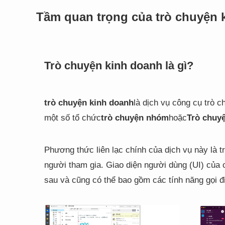
Tầm quan trọng của trò chuyện 
Trò chuyện kinh doanh là gì?
trò chuyện kinh doanh
là dịch vụ công cụ trò c
một số tổ chức
trò chuyện nhóm
hoặc
Trò chuyệ
Phương thức liên lạc chính của dịch vụ này là
người tham gia. Giao diện người dùng (UI) của
sau và cũng có thể bao gồm các tính năng gọi điệ