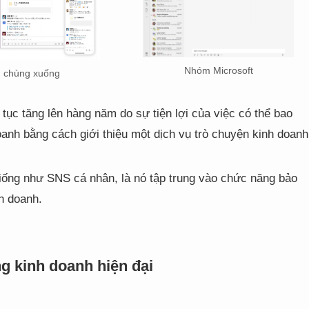
Nhóm Microsoft
chùng xuống
tục tăng lên hàng năm do sự tiện lợi của việc có thể bao
doanh bằng cách giới thiệu một dịch vụ trò chuyện kinh doanh
iống như SNS cá nhân, là nó tập trung vào chức năng bảo
h doanh.
ng kinh doanh hiện đại