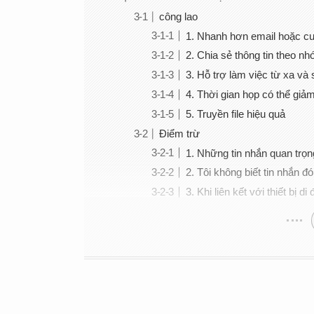
công lao
1. Nhanh hơn email hoặc cuộ
2. Chia sẻ thông tin theo n
3. Hỗ trợ làm việc từ xa và 
4. Thời gian họp có thể giả
5. Truyền file hiệu quả
Điểm trừ
1. Những tin nhắn quan trọn
2. Tôi không biết tin nhắn đó
3. Khi liên kết với thiết bị 