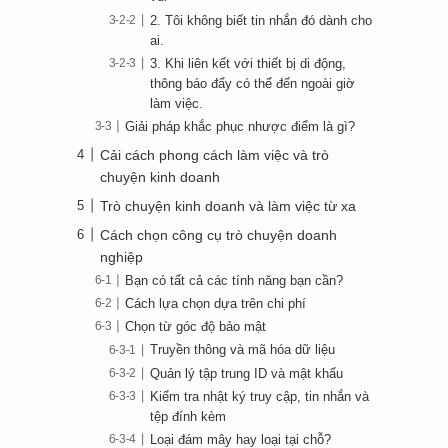
2. Tôi không biết tin nhắn đó dành cho
ai.
3. Khi liên kết với thiết bị di động,
thông báo đẩy có thể đến ngoài giờ
làm việc.
Giải pháp khắc phục nhược điểm là gì?
Cải cách phong cách làm việc và trò
chuyện kinh doanh
Trò chuyện kinh doanh và làm việc từ xa
Cách chọn công cụ trò chuyện doanh
nghiệp
Bạn có tất cả các tính năng bạn cần?
Cách lựa chọn dựa trên chi phí
Chọn từ góc độ bảo mật
Truyền thông và mã hóa dữ liệu
Quản lý tập trung ID và mật khẩu
Kiểm tra nhật ký truy cập, tin nhắn và
tệp đính kèm
Loại đám mây hay loại tại chỗ?