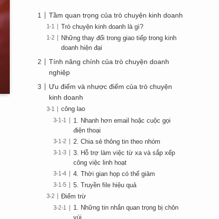
Tầm quan trọng của trò chuyện kinh doanh
Trò chuyện kinh doanh là gì?
Những thay đổi trong giao tiếp trong kinh
doanh hiện đại
Tính năng chính của trò chuyện doanh
nghiệp
Ưu điểm và nhược điểm của trò chuyện
kinh doanh
công lao
1. Nhanh hơn email hoặc cuộc gọi
điện thoại
2. Chia sẻ thông tin theo nhóm
3. Hỗ trợ làm việc từ xa và sắp xếp
công việc linh hoạt
4. Thời gian họp có thể giảm
5. Truyền file hiệu quả
Điểm trừ
1. Những tin nhắn quan trọng bị chôn
vùi