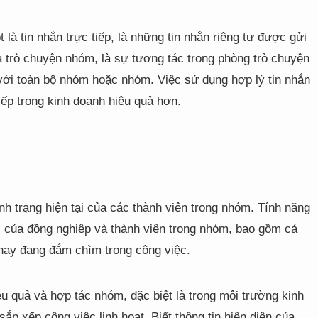
 là tin nhắn trực tiếp, là những tin nhắn riêng tư được gửi
là trò chuyện nhóm, là sự tương tác trong phòng trò chuyện
với toàn bộ nhóm hoặc nhóm. Việc sử dụng hợp lý tin nhắn
iếp trong kinh doanh hiệu quả hơn.
nh trạng hiện tại của các thành viên trong nhóm. Tính năng
i của đồng nghiệp và thành viên trong nhóm, bao gồm cả
 hay đang đắm chìm trong công việc.
iệu quả và hợp tác nhóm, đặc biệt là trong môi trường kinh
ắp xếp công việc linh hoạt. Biết thông tin hiện diện của