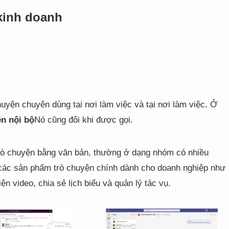
kinh doanh
huyện chuyên dùng tại nơi làm việc và tại nơi làm việc. Ở
n nội bộ
Nó cũng đôi khi được gọi.
 trò chuyện bằng văn bản, thường ở dạng nhóm có nhiều
 các sản phẩm trò chuyện chính dành cho doanh nghiệp như
n video, chia sẻ lịch biểu và quản lý tác vụ.