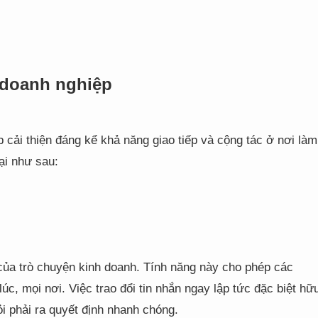
 doanh nghiệp
 cải thiện đáng kể khả năng giao tiếp và cộng tác ở nơi làm
ại như sau:
õi của trò chuyện kinh doanh. Tính năng này cho phép các
lúc, mọi nơi. Việc trao đổi tin nhắn ngay lập tức đặc biệt hữ
i phải ra quyết định nhanh chóng.