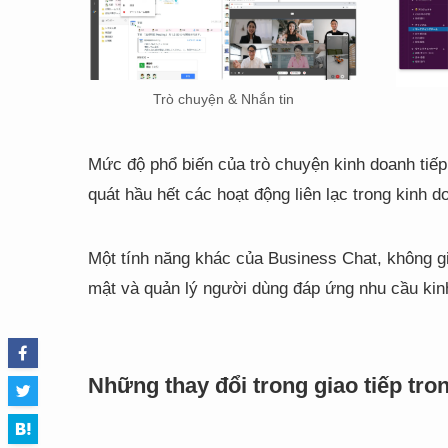
Trò chuyện & Nhắn tin
Mức độ phổ biến của trò chuyện kinh doanh tiếp 
quát hầu hết các hoạt động liên lạc trong kinh 
Một tính năng khác của Business Chat, không g
mật và quản lý người dùng đáp ứng nhu cầu kin
Những thay đổi trong giao tiếp tro