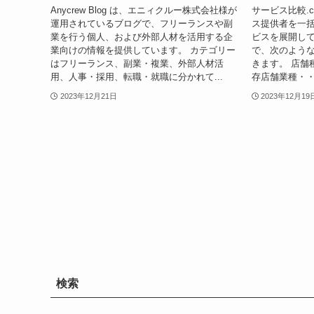
Anycrew Blog は、エニィクルー株式会社様が
サービス比較.
運用されているブログで、フリーランスや副
ス提供者を一
業を行う個人、および外部人材を活用する企
ビスを展開し
業向けの情報を提供しています。 カテゴリー
で、次のよう
はフリーランス、副業・複業、外部人材活
きます。 店舗
用、人事・採用、転職・就職に分かれて...
存店舗業種・・
2023年12月21日
2023年12月19
検索