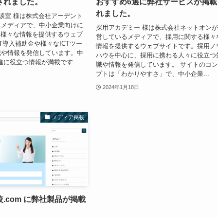
されました。
おすすめ6選に弊社サービスが掲載
れました。
相談室 様は株式会社アーデント
るメディアで、中小企業向けに
採用アカデミー 様は株式会社ネットオン
る様々な情報を提供するウェブ
営しているメディアで、採用に関する様々
IT導入補助金や様々なICTツー
情報を提供するウェブサイトです。採用ノ
識や情報を発信しています。中
ハウを中心に、採用に携わる人々に役立つ
進に役立つ情報が満載です...
識や情報を発信しています。 サイトのコ
プトは「わかりやすさ」で、中小企業...
2024年1月18日
メディア掲載
.com に弊社製品が掲載
。