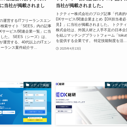
スに当社が掲載されまし
当社が掲載されました。
トクティー株式会社のブログ記事「代表的
DXサービス/関連企業まとめ【DX担当者必
ieの運営するITフリーランスエン
見】」に当社が掲載されました。 トクテ
検索サイト「SEES」内の記事
株式会社は、外国人材と人手不足の日本企
Xサービス/関連企業一覧」に当
を結ぶマッチングプラットフォーム「tokut
した。 SEES（シーズ）は、
を提供する企業です。 特定技能制度を活...
ieが運営する、40代以上のITエン
ーランス案件紹介サ...
2025年4月13日
メディア掲載
メディア