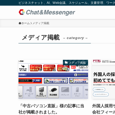
ビジネスチャット、AI、Web会議、スケジュール、文書管理、ワークフロー
ホーム
メディア掲載
メディア掲載
– category –
メディア掲載
「中古パソコン直販」様の記事に当
外国人採用
社が掲載されました。
会社フィー