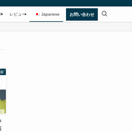
グ
レビュー
Japanese
お問い合わせ
掲載
ジ
医