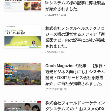
￼システムズ様の記事に弊社製品
が紹介されました。
2026年4月23日
株式会社メンタルヘルステクノロ
ジーズ様の運営するメディア「産
業医ナビ」内の記事に当社が掲載
されました。
2026年2月6日
Oooh Magazineの記事「【旅行・
観光ビジネス向けにも】システム
開発・DX/ITサービス会社を厳選
紹介」に当社が掲載されました。
2025年12月15日
株式会社フィールドマーケティン
グシステムズ の「 おススメのDX