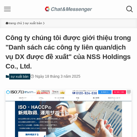
trang chủ
sự xuất bản
Công ty chúng tôi được giới thiệu trong
"Danh sách các công ty liên quan/dịch
vụ DX được đề xuất" của NSS Holdings
Co., Ltd.
Ngày 18 tháng 3 năm 2025
sự xuất bản