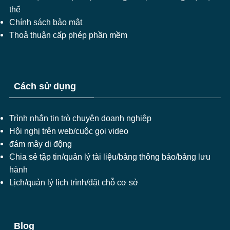
thể
Chính sách bảo mật
Thoả thuận cấp phép phần mềm
Cách sử dụng
Trình nhắn tin trò chuyện doanh nghiệp
Hội nghị trên web/cuộc gọi video
đám mây di động
Chia sẻ tập tin/quản lý tài liệu/bảng thông báo/bảng lưu
hành
Lịch/quản lý lịch trình/đặt chỗ cơ sở
Blog