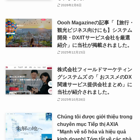
2026年2月6日
Oooh Magazineの記事「【旅行・
観光ビジネス向けにも】システム
開発・DX/ITサービス会社を厳選
紹介」に当社が掲載されました。
2025年12月15日
株式会社フィールドマーケティン
グシステムズ の「 おススメのDX
関連サービス提供会社まとめ」に
当社が紹介されました。
2025年10月28日
Chúng tôi được giới thiệu trong
chuyên mục Tiếp thị AXIA
"Mạnh về số hóa và hiệu quả
kinh doanh! Tóm tắt về các nhà