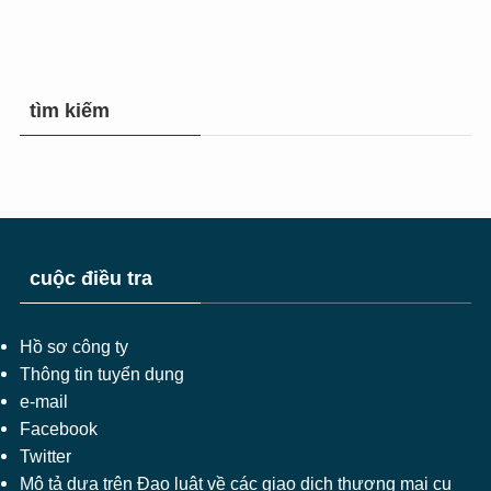
tìm kiếm
cuộc điều tra
Hồ sơ công ty
Thông tin tuyển dụng
e-mail
Facebook
Twitter
Mô tả dựa trên Đạo luật về các giao dịch thương mại cụ