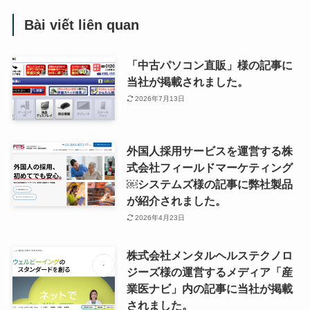
Bài viết liên quan
「中古パソコン直販」様の記事に
当社が掲載されました。
2026年7月13日
外国人採用サービスを運営する株
式会社フィールドマーケティング
￼システムズ様の記事に弊社製品
が紹介されました。
2026年4月23日
株式会社メンタルヘルステクノロ
ジーズ様の運営するメディア「産
業医ナビ」内の記事に当社が掲載
されました。