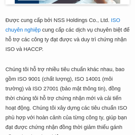
Được cung cấp bởi NSS Holdings Co., Ltd.
ISO
chuyên nghiệp
cung cấp các dịch vụ chuyên biệt để
hỗ trợ các công ty đạt được và duy trì chứng nhận
ISO và HACCP.
Chúng tôi hỗ trợ nhiều tiêu chuẩn khác nhau, bao
gồm ISO 9001 (chất lượng), ISO 14001 (môi
trường) và ISO 27001 (bảo mật thông tin), đồng
thời chúng tôi hỗ trợ chứng nhận mới và cải tiến
hoạt động. Chúng tôi xây dựng các tiêu chuẩn ISO
phù hợp với hoàn cảnh của từng công ty, giúp bạn
đạt được chứng nhận đồng thời giảm thiểu gánh