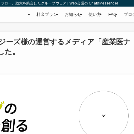
、勤怠を統合したグループウェア | Web会議の Chat&Messenger
料金プラン
お知らせ
使い方
FAQ
ブロ
ジーズ様の運営するメディア「産業医ナ
した。