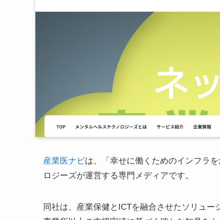
産業医ナビ
は、「幸せに働くためのインフラを
ロジーズが運営する専門メディアです。
同社は、産業保健とICTを融合させたソリュー