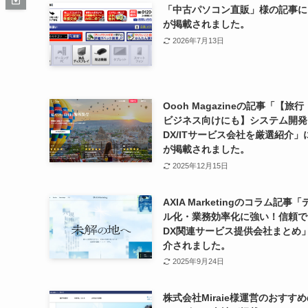
「中古パソコン直販」様の記事に
が掲載されました。
2026年7月13日
Oooh Magazineの記事「【旅
ビジネス向けにも】システム開発
DX/ITサービス会社を厳選紹介」
が掲載されました。
2025年12月15日
AXIA Marketingのコラム記事
ル化・業務効率化に強い！信頼で
DX関連サービス提供会社まとめ
介されました。
2025年9月24日
株式会社Miraie様運営のおすすめ