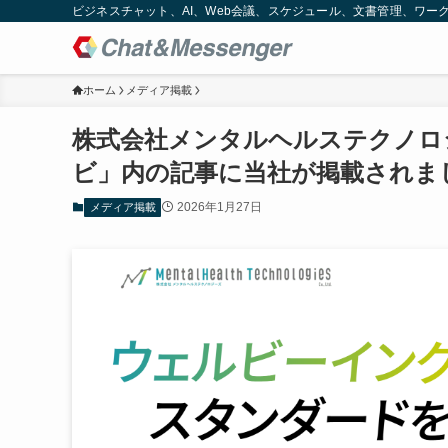
ビジネスチャット、AI、Web会議、スケジュール、文書管理、ワークフロー
ホーム
メディア掲載
株式会社メンタルヘルステクノロ
ビ」内の記事に当社が掲載されま
2026年1月27日
メディア掲載