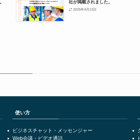
。
社が掲載されました。
2025年4月13日
使い方
ビジネスチャット・メッセンジャー
Web会議・ビデオ通話