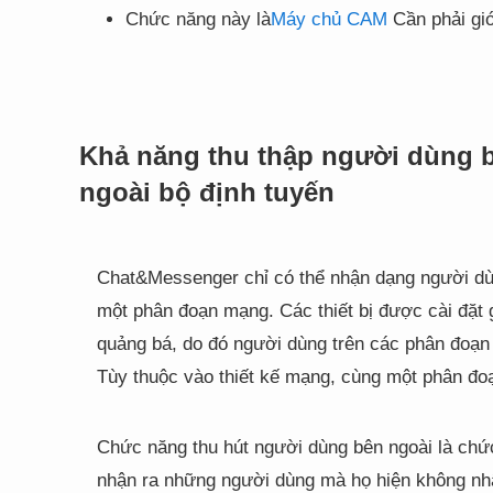
Chức năng này là
Máy chủ CAM
Cần phải giớ
Khả năng thu thập người dùng 
ngoài bộ định tuyến
Chat&Messenger chỉ có thể nhận dạng người dùn
một phân đoạn mạng. Các thiết bị được cài đặt 
quảng bá, do đó người dùng trên các phân đoạ
Tùy thuộc vào thiết kế mạng, cùng một phân đ
Chức năng thu hút người dùng bên ngoài là ch
nhận ra những người dùng mà họ hiện không nhậ