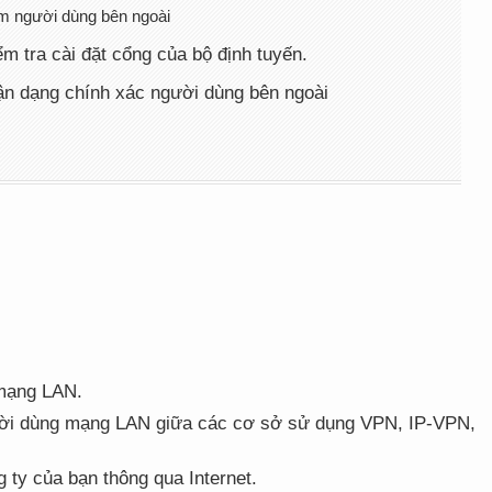
 người dùng bên ngoài
ểm tra cài đặt cổng của bộ định tuyến.
ận dạng chính xác người dùng bên ngoài
 mạng LAN.
ời dùng mạng LAN giữa các cơ sở sử dụng VPN, IP-VPN,
 ty của bạn thông qua Internet.