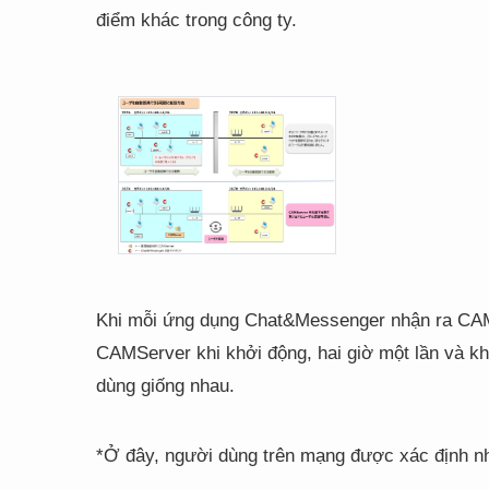
điểm khác trong công ty.
Khi mỗi ứng dụng Chat&Messenger nhận ra CAM
CAMServer khi khởi động, hai giờ một lần và kh
dùng giống nhau.
*Ở đây, người dùng trên mạng được xác định n