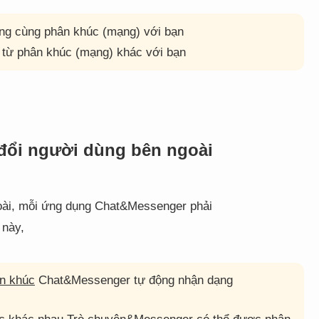
ong cùng phân khúc (mạng) với bạn
 từ phân khúc (mạng) khác với bạn
đổi người dùng bên ngoài
goài, mỗi ứng dụng Chat&Messenger phải
 này,
n khúc
Chat&Messenger tự động nhận dạng