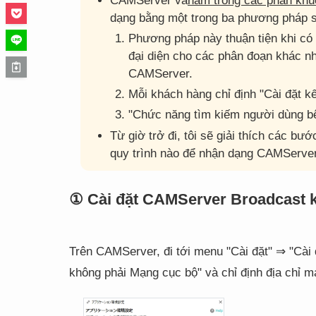
CAMServer và
nằm trong các phân khú
dạng bằng một trong ba phương pháp 
Phương pháp này thuận tiện khi có 
đại diện cho các phân đoạn khác nh
CAMServer.
Mỗi khách hàng chỉ định "Cài đặt k
"Chức năng tìm kiếm người dùng b
Từ giờ trở đi, tôi sẽ giải thích các bư
quy trình nào để nhận dạng CAMServer
① Cài đặt CAMServer Broadcast 
Trên CAMServer, đi tới menu "Cài đặt" ⇒ "Cài
không phải Mạng cục bộ" và chỉ định địa chỉ m