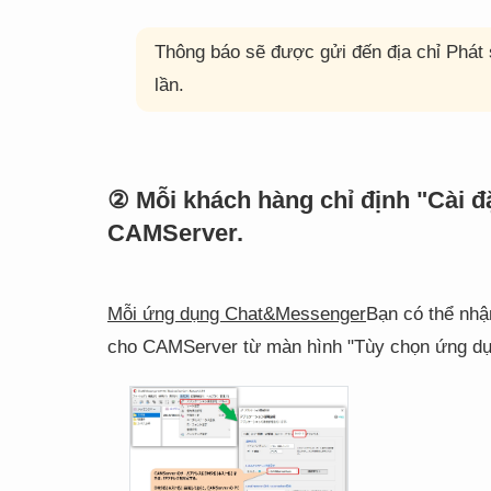
Thông báo sẽ được gửi đến địa chỉ Phát 
lần.
② Mỗi khách hàng chỉ định "Cài đ
CAMServer.
Mỗi ứng dụng Chat&Messenger
Bạn có thể nhậ
cho CAMServer từ màn hình "Tùy chọn ứng dụ