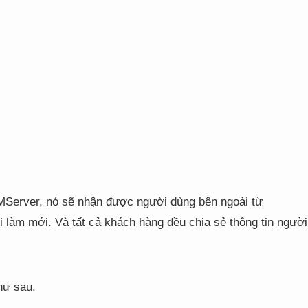
Server, nó sẽ nhận được người dùng bên ngoài từ
i làm mới. Và tất cả khách hàng đều chia sẻ thông tin người
hư sau.