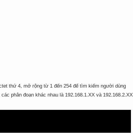
octet thứ 4, mở rộng từ 1 đến 254 để tìm kiếm người dùng
 ở các phân đoạn khác nhau là 192.168.1.XX và 192.168.2.XX