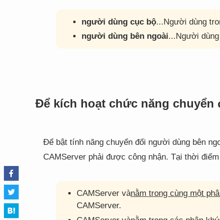
người dùng cục bộ
...Người dùng tr
người dùng bên ngoài
...Người dùng
Để kích hoạt chức năng chuyển 
Để bật tính năng chuyển đổi người dùng bên n
CAMServer phải được công nhận. Tại thời điểm
CAMServer và
nằm trong cùng một phâ
CAMServer.