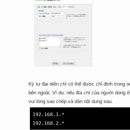
Ký tự đại diện chỉ có thể được chỉ định trong 
bên ngoài. Ví dụ: nếu địa chỉ của người dùng
vui lòng sao chép và dán nội dung sau.
192.168.1.*
