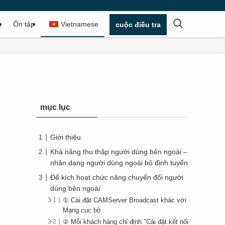
g
Ôn tập
Vietnamese
cuộc điều tra
mục lục
Giới thiệu
Khả năng thu thập người dùng bên ngoài –
nhận dạng người dùng ngoài bộ định tuyến
Để kích hoạt chức năng chuyển đổi người
dùng bên ngoài
① Cài đặt CAMServer Broadcast khác với
Mạng cục bộ
② Mỗi khách hàng chỉ định "Cài đặt kết nối