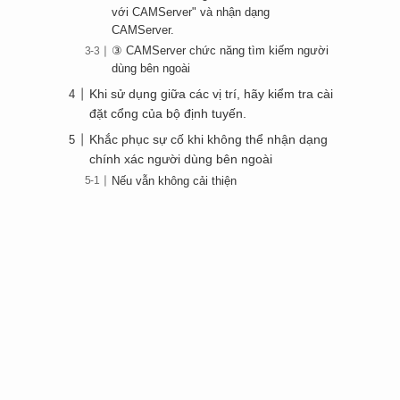
với CAMServer" và nhận dạng
CAMServer.
③ CAMServer chức năng tìm kiếm người
dùng bên ngoài
Khi sử dụng giữa các vị trí, hãy kiểm tra cài
đặt cổng của bộ định tuyến.
Khắc phục sự cố khi không thể nhận dạng
chính xác người dùng bên ngoài
Nếu vẫn không cải thiện