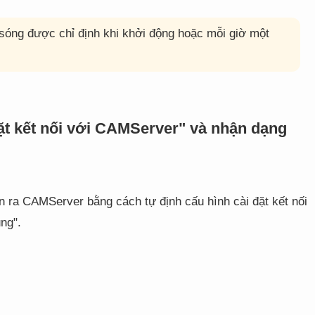
sóng được chỉ định khi khởi động hoặc mỗi giờ một
ặt kết nối với CAMServer" và nhận dạng
n ra CAMServer bằng cách tự định cấu hình cài đặt kết nối
ng".