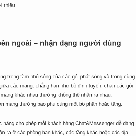
i thiệu
bên ngoài – nhận dạng người dùng
g trong tầm phủ sóng của các gói phát sóng và trong cùng
giữa các mạng, chẳng hạn như bộ định tuyến, chặn các gói
n mạng khác nhau thường không thể nhận ra nhau.
oạn mạng thường bao phủ cùng một bộ phận hoặc tầng.
ức năng cho phép mỗi khách hàng Chat&Messenger dễ dàng
n ra ở các phòng ban khác, các tầng khác hoặc các địa