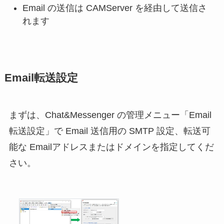
Email の送信は CAMServer を経由して送信さ
れます
Email転送設定
まずは、Chat&Messenger の管理メニュー「Email
転送設定」で Email 送信用の SMTP 設定、転送可
能な Emailアドレスまたはドメインを指定してくだ
さい。