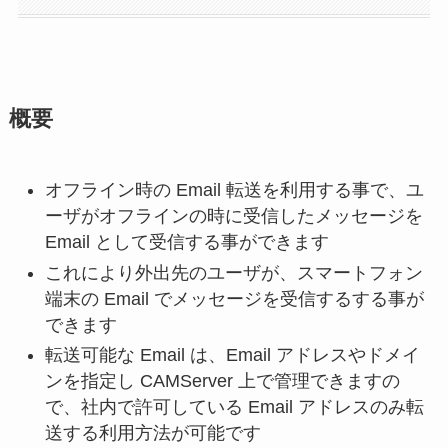
概要
オフライン時の Email 転送を利用する事で、ユ
ーザがオフラインの時に受信したメッセージを
Email として受信する事ができます
これにより外出先のユーザが、スマートフォン
端末の Email でメッセージを受信するする事が
できます
転送可能な Email は、Email アドレスやドメイ
ンを指定し CAMServer 上で管理できますの
で、社内で許可している Email アドレスのみ転
送する利用方法が可能です