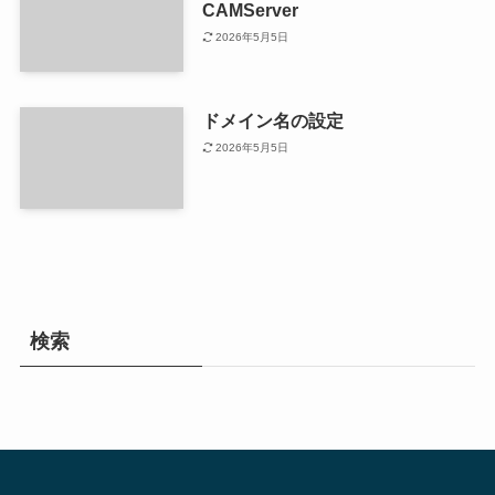
CAMServer
2026年5月5日
ドメイン名の設定
2026年5月5日
検索