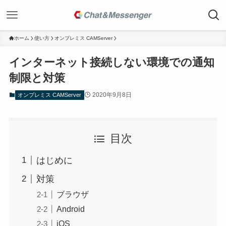
ホーム
使い方
オンプレミス CAMServer
インターネット接続しない環境での通知
制限と対策
2020年9月8日
オンプレミス CAMServer
目次
はじめに
対策
ブラウザ
Android
iOS