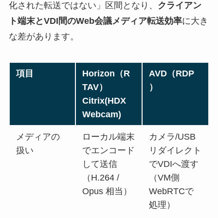
化された転送ではない」区間となり、
クライアン
ト端末とVDI間のWeb会議メディア転送効率
に大き
な差があります。
項目
Horizon（R
AVD（RDP
TAV）
）
Citrix(HDX
Webcam)
メディアの
ローカル端末
カメラ/USB
扱い
でエンコード
リダイレクト
して送信
でVDIへ渡す
（H.264 /
（VM側
Opus 相当）
WebRTCで
処理）