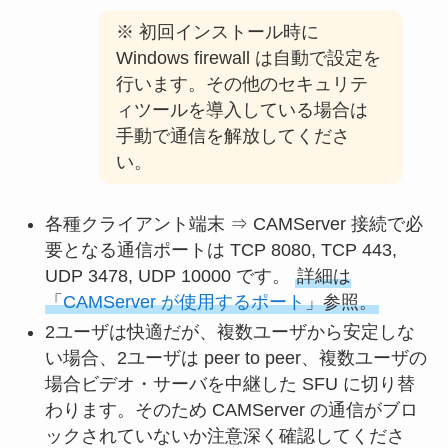
※ 初回インストール時に
Windows firewall は自動で設定を
行います。その他のセキュリテ
ィツールを導入している場合は
手動で通信を解放してくださ
い。
各種クライアント端末 ⇒ CAMServer 接続で必
要となる通信ポートは TCP 8080, TCP 443,
UDP 3478, UDP 10000 です。
詳細は
「
CAMServer が使用するポート
」参照。
2ユーザは快適だが、複数ユーザから安定しな
い場合、2ユーザは peer to peer、複数ユーザの
場合ビデオ・サーバを中継した SFU に切り替
わります。そのため CAMServer の通信がブロ
ックされていないか注意深く確認してくださ