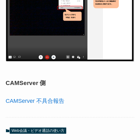
CAMServer 側
CAMServer 不具合報告
Web会議・ビデオ通話の使い方