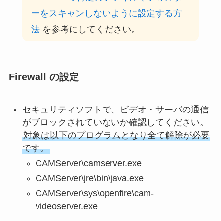
ーをスキャンしないように設定する方
法
を参考にしてください。
Firewall の設定
セキュリティソフトで、ビデオ・サーバの通信
がブロックされていないか確認してください。
対象は以下のプログラムとなり全て解除が必要
です。
CAMServer\camserver.exe
CAMServer\jre\bin\java.exe
CAMServer\sys\openfire\cam-
videoserver.exe