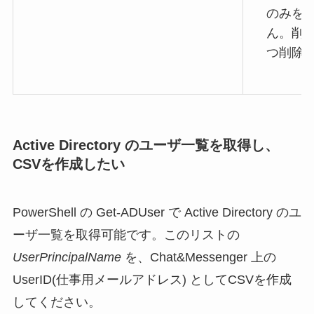
のみを
ん。削
つ削除
Active Directory のユーザ一覧を取得し、
CSVを作成したい
PowerShell の Get-ADUser で Active Directory のユ
ーザ一覧を取得可能です。このリストの
UserPrincipalName
を、Chat&Messenger 上の
UserID(仕事用メールアドレス) としてCSVを作成
してください。