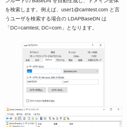
ンルートの BaseDN を自動生成し、ドメイン全体
を検索します。例えば、user1@camtest.com と言
うユーザを検索する場合の LDAPBaseDN は
「DC=camtest, DC=com」となります。