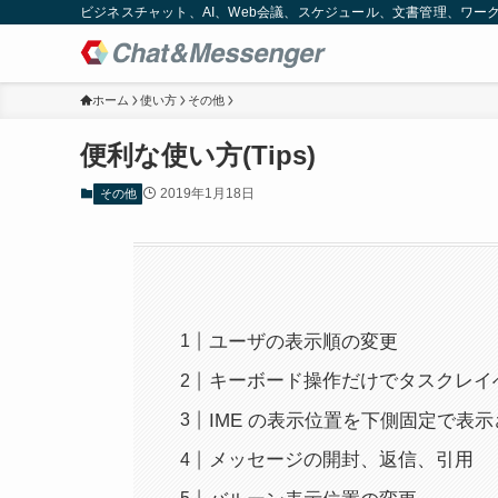
ビジネスチャット、AI、Web会議、スケジュール、文書管理、ワークフロー
ホーム
使い方
その他
便利な使い方(Tips)
2019年1月18日
その他
ユーザの表示順の変更
キーボード操作だけでタスクレイ
IME の表示位置を下側固定で表
メッセージの開封、返信、引用