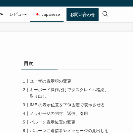
グ
レビュー
Japanese
お問い合わせ
目次
ユーザの表示順の変更
キーボード操作だけでタスクレイへ格納、
取り出し
IME の表示位置を下側固定で表示させる
メッセージの開封、返信、引用
バルーン表示位置の変更
バルーンに送信者やメッセージの見出しを