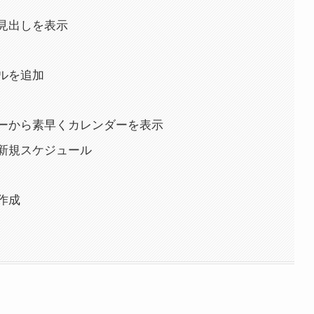
見出しを表示
ルを追加
ーから素早くカレンダーを表示
新規スケジュール
作成