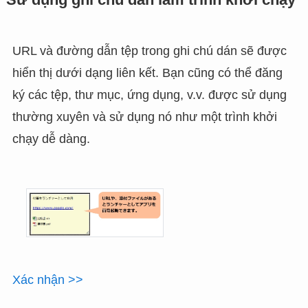
Sử dụng ghi chú dán làm trình khởi chạy
URL và đường dẫn tệp trong ghi chú dán sẽ được
hiển thị dưới dạng liên kết. Bạn cũng có thể đăng
ký các tệp, thư mục, ứng dụng, v.v. được sử dụng
thường xuyên và sử dụng nó như một trình khởi
chạy dễ dàng.
Xác nhận >>