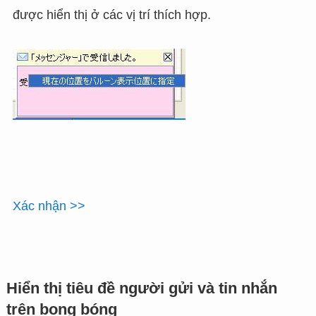
được hiển thị ở các vị trí thích hợp.
Xác nhận >>
Hiển thị tiêu đề người gửi và tin nhắn
trên bong bóng