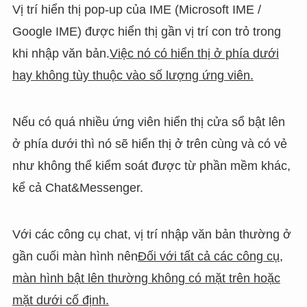
Vị trí hiển thị pop-up của IME (Microsoft IME /
Google IME) được hiển thị gần vị trí con trỏ trong
khi nhập văn bản.
Việc nó có hiển thị ở phía dưới
hay không tùy thuộc vào số lượng ứng viên.
Nếu có quá nhiều ứng viên hiển thị cửa sổ bật lên
ở phía dưới thì nó sẽ hiển thị ở trên cùng và có vẻ
như không thể kiểm soát được từ phần mềm khác,
kể cả Chat&Messenger.
Với các công cụ chat, vị trí nhập văn bản thường ở
gần cuối màn hình nên
Đối với tất cả các công cụ,
màn hình bật lên thường không có mặt trên hoặc
mặt dưới cố định.