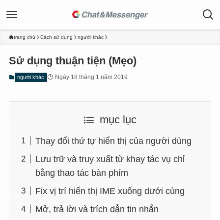
trang chủ
Cách sử dụng
người khác
Sử dụng thuận tiện (Mẹo)
Ngày 18 tháng 1 năm 2019
người khác
mục lục
Thay đổi thứ tự hiển thị của người dùng
Lưu trữ và truy xuất từ khay tác vụ chỉ
bằng thao tác bàn phím
Fix vị trí hiển thị IME xuống dưới cùng
Mở, trả lời và trích dẫn tin nhắn