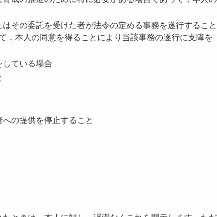
たはその委託を受けた者が法令の定める事務を遂行すること
て，本人の同意を得ることにより当該事務の遂行に支障を
をしている場合
と
者への提供を停止すること