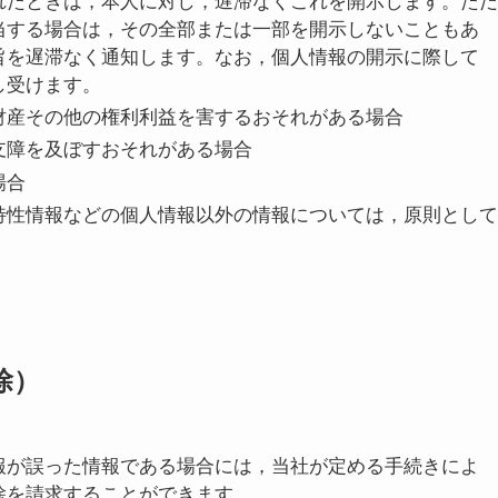
れたときは，本人に対し，遅滞なくこれを開示します。ただ
当する場合は，その全部または一部を開示しないこともあ
旨を遅滞なく通知します。なお，個人情報の開示に際して
し受けます。
財産その他の権利利益を害するおそれがある場合
支障を及ぼすおそれがある場合
場合
特性情報などの個人情報以外の情報については，原則として
除）
報が誤った情報である場合には，当社が定める手続きによ
除を請求することができます。