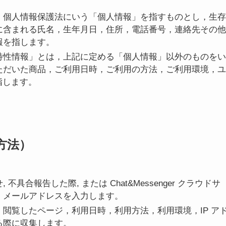
，個人情報保護法にいう「個人情報」を指すものとし，生存
に含まれる氏名，生年月日，住所，電話番号，連絡先その他
報を指します。
特性情報」とは，上記に定める「個人情報」以外のものをい
ただいた商品，ご利用日時，ご利用の方法，ご利用環境，ユ
指します。
方法）
合報告した際, または Chat&Messenger クラウドサ
、メールアドレスを入力します。
閲覧したページ，利用日時，利用方法，利用環境，IP ア
る際に収集します。