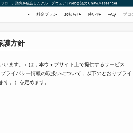
、勤怠を統合したグループウェア | Web会議の Chat&Messenger
料金プラン
お知らせ
使い方
FAQ
ブロ
保護方針
当社」といいます。）は，本ウェブサイト上で提供するサービス
るプライバシー情報の取扱いについて，以下のとおりプライ
ます。）を定めます。