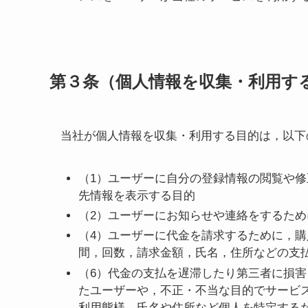
第３条（個人情報を収集・利用す
当社が個人情報を収集・利用する目的は，以下
（1）ユーザーに自分の登録情報の閲覧や
先情報を表示する目的
（2）ユーザーにお知らせや連絡をするた
（4）ユーザーに代金を請求するために，
間，回数，請求金額，氏名，住所などの支
（6）代金の支払を遅滞したり第三者に損
たユーザーや，不正・不当な目的でサービ
利用態様，氏名や住所など個人を特定する