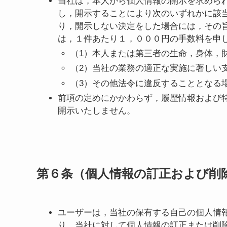
当社は，本人から個人情報の開示を求めら
し，開示することにより次のいずれかに該
り，開示しない決定をした場合には，その
は，１件あたり１，０００円の手数料を申
（1）本人または第三者の生命，身体，
（2）当社の業務の適正な実施に著しい
（3）その他法令に違反することとなる
前項の定めにかかわらず，履歴情報および
開示いたしません。
第６条（個人情報の訂正および削
ユーザーは，当社の保有する自己の個人情
り，当社に対して個人情報の訂正または削