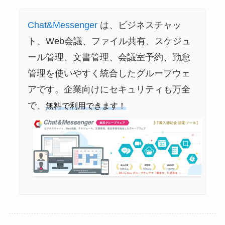
Chat&Messenger
は、ビジネスチャッ
ト、Web会議、ファイル共有、スケジュ
ール管理、文書管理、会議室予約、勤怠
管理を使いやすく統合したグループウェ
アです。企業向けにセキュリティも万全
で、
無料で利用できます！