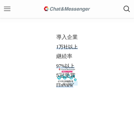
導入企業
1万社以上
継続率
97%以上
5冠受賞
ITreview