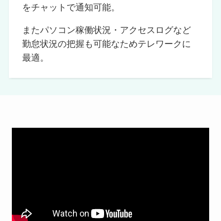
をチャットで通知可能。
またパソコン稼働状況・アクセスログなど
勤怠状況の把握も可能なためテレワークに
最適。