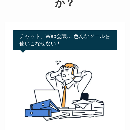
か？
チャット、Web会議… 色んなツールを
使いこなせない！