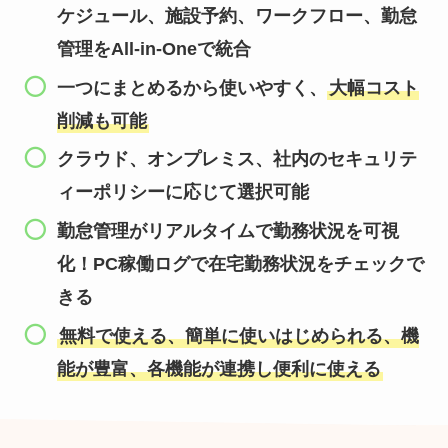
ケジュール、施設予約、ワークフロー、勤怠
管理をAll-in-Oneで統合
一つにまとめるから使いやすく、
大幅コスト
削減も可能
クラウド、オンプレミス、社内のセキュリテ
ィーポリシーに応じて選択可能
勤怠管理がリアルタイムで勤務状況を可視
化！PC稼働ログで在宅勤務状況をチェックで
きる
無料で使える、簡単に使いはじめられる、機
能が豊富、各機能が連携し便利に使える