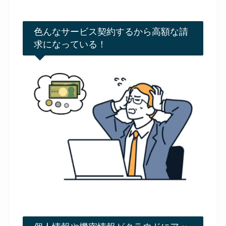
色んなサービス契約するから高額な請
求になっている！