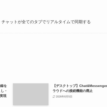
、チャットが全てのタブでリアルタイムで同期する
事録を
【デスクトップ】Chat&Messenge
こし・
ラウドへの接続機能の廃止
実現
2026年8月5日