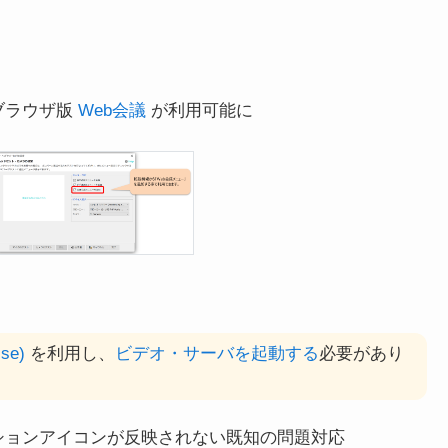
たブラウザ版
Web会議
が利用可能に
ise)
を利用し、
ビデオ・サーバを起動する
必要があり
リアクションアイコンが反映されない既知の問題対応