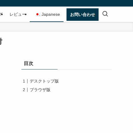
グ
レビュー
Japanese
お問い合わせ
対
目次
デスクトップ版
ブラウザ版