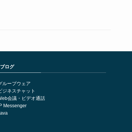
ブログ
グループウェア
ビジネスチャット
Web会議・ビデオ通話
IP Messenger
Java