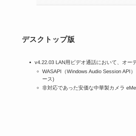
デスクトップ版
v4.22.03 LAN用ビデオ通話において、
WASAPI（Windows Audio Ses
ース)
非対応であった安価な中華製カメラ eMeet