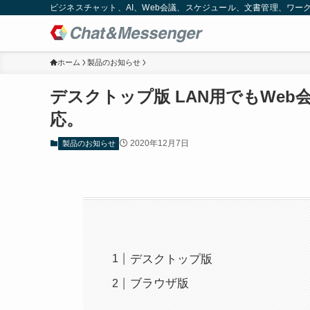
ビジネスチャット、AI、Web会議、スケジュール、文書管理、ワークフロー
ホーム
製品のお知らせ
デスクトップ版 LAN用でもWeb会
応。
2020年12月7日
製品のお知らせ
デスクトップ版
ブラウザ版