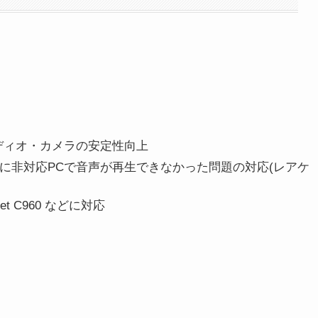
オーディオ・カメラの安定性向上
sion API）に非対応PCで音声が再生できなかった問題の対応(レアケ
 C960 などに対応