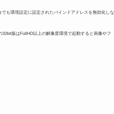
効の場合でも環境設定に設定されたバインドアドレスを無効化し
※ 現行の32bit版はFullHD以上の解像度環境で起動すると画像やフ