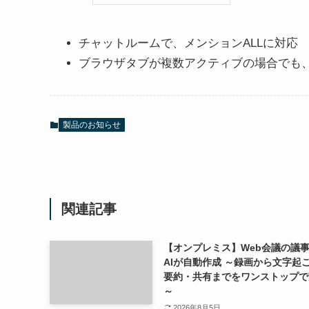
チャットルームで、メンションALLに対応
ブラウザタブが複数アクティブの場合でも
製品のお知らせ
関連記事
【オンプレミス】Web会議の議
AIが自動作成 ～録画から文字起
要約・共有までをワンストップで
～
2026年8月5日