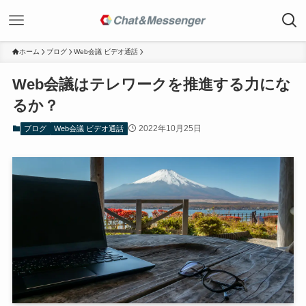
ホーム
ブログ
Web会議 ビデオ通話
Web会議はテレワークを推進する力にな
るか？
2022年10月25日
ブログ
Web会議 ビデオ通話