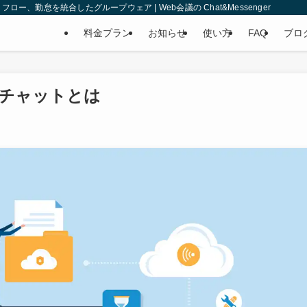
、勤怠を統合したグループウェア | Web会議の Chat&Messenger
料金プラン
お知らせ
使い方
FAQ
ブロ
チャットとは