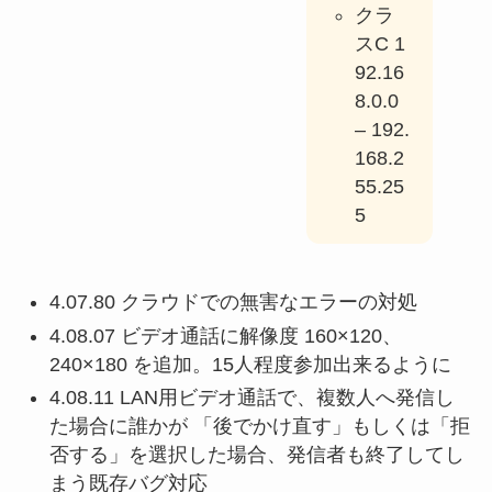
クラ
スC 1
92.16
8.0.0
– 192.
168.2
55.25
5
4.07.80 クラウドでの無害なエラーの対処
4.08.07 ビデオ通話に解像度 160×120、
240×180 を追加。15人程度参加出来るように
4.08.11 LAN用ビデオ通話で、複数人へ発信し
た場合に誰かが 「後でかけ直す」もしくは「拒
否する」を選択した場合、発信者も終了してし
まう既存バグ対応