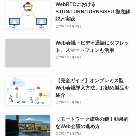
WebRTCにおける
STUN/TURN/TURNS/SFU 徹底解
説と実践
2025年4月12日
Web会議・ビデオ通話にタブレッ
ト、スマートフォンも活用
2024年6月14日
【完全ガイド】オンプレミス型
Web会議導入方法、お勧め製品を
紹介
2024年3月19日
リモートワーク成功の鍵！効果的
なWeb会議の進め方
2024年1月17日