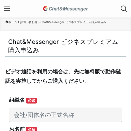
ホーム
お問い合わせ
Chat&Messenger ビジネスプレミアム購入申込み
Chat&Messenger ビジネスプレミアム
購入申込み
ビデオ通話を利用の場合は、先に無料版で動作確
認を実施してからご購入ください。
組織名
必須
お名前
必須