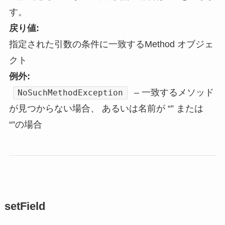
す。
戻り値:
指定された引数の条件に一致するMethod オブジェ
クト
例外:
– 一致するメソッド
NoSuchMethodException
が見つからない場合、 あるいは名前が “” または
“”の場合
setField