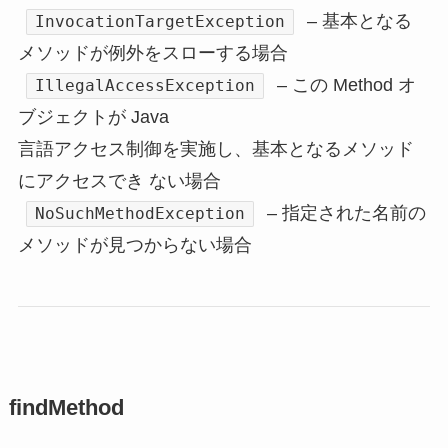
– 基本となる
InvocationTargetException
メソッドが例外をスローする場合
– この Method オ
IllegalAccessException
ブジェクトが Java
言語アクセス制御を実施し、基本となるメソッド
にアクセスでき ない場合
– 指定された名前の
NoSuchMethodException
メソッドが見つからない場合
findMethod