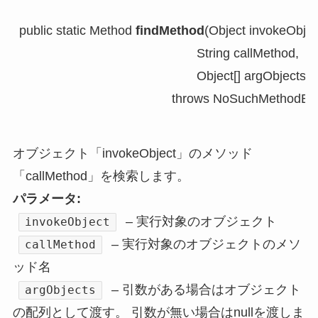
public static Method 
findMethod
(Object invokeObject
                                                  String callMethod,

                                                  Object[] argObjects)

                                           throws NoSuchMethod
オブジェクト「invokeObject」のメソッド
「callMethod」を検索します。
パラメータ:
– 実行対象のオブジェクト
invokeObject
– 実行対象のオブジェクトのメソ
callMethod
ッド名
– 引数がある場合はオブジェクト
argObjects
の配列として渡す。 引数が無い場合はnullを渡しま