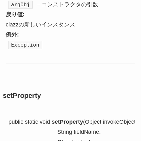
– コンストラクタの引数
argObj
戻り値:
clazzの新しいインスタンス
例外:
Exception
setProperty
public static void 
setProperty
(Object invokeObject,

                               String fieldName,
