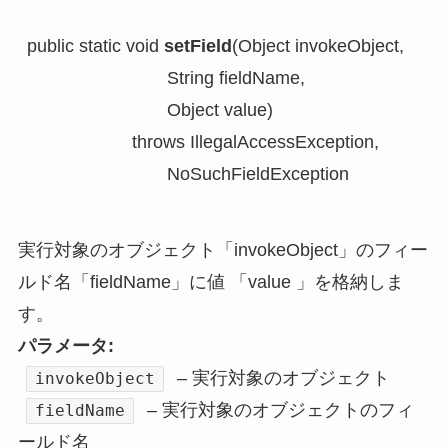
public static void 
setField
(Object invokeObject,

                            String fieldName,

                            Object value)

                     throws IllegalAccessException,

                            NoSuchFieldException
実行対象のオブジェクト「invokeObject」のフィー
ルド名「fieldName」に値 「value 」を格納しま
す。
パラメータ:
– 実行対象のオブジェクト
invokeObject
– 実行対象のオブジェクトのフィ
fieldName
ールド名