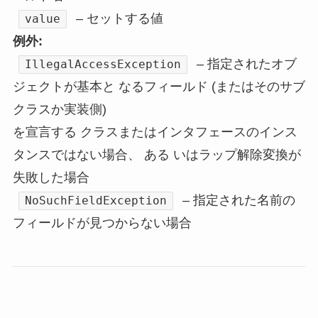
– セットする値
value
例外:
– 指定されたオブ
IllegalAccessException
ジェクトが基本と なるフィールド (またはそのサブ
クラスか実装側)
を宣言する クラスまたはインタフェースのインス
タンスではない場合、 ある いはラップ解除変換が
失敗した場合
– 指定された名前の
NoSuchFieldException
フィールドが見つからない場合