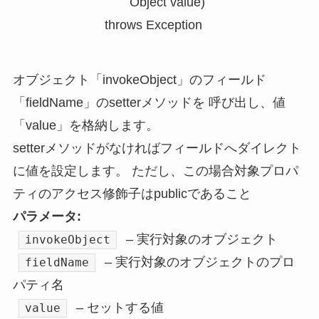
                               Object value)

                        throws Exception
オブジェクト「invokeObject」のフィールド
「fieldName」のsetterメソッドを 呼び出し、値
「value」を格納します。
setterメソッドがなければフィールドへダイレクト
に値を設定します。 ただし、この場合対象プロパ
ティのアクセス修飾子はpublicであること
パラメータ:
– 実行対象のオブジェクト
invokeObject
– 実行対象のオブジェクトのプロ
fieldName
パティ名
– セットする値
value