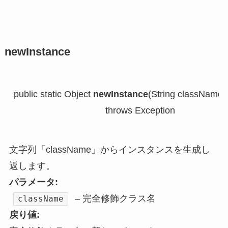
newInstance
public static Object 
newInstance
(String className)

                                    throws Exception
文字列「className」からインスタンスを生成し
返します。
パラメータ:
– 完全修飾クラス名
className
戻り値: