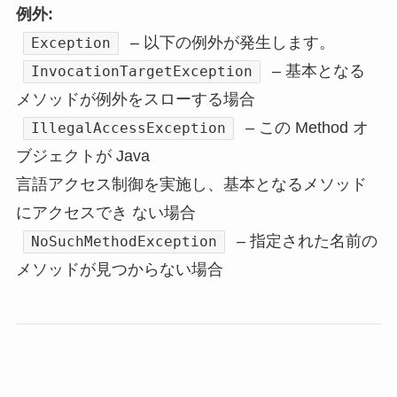
例外:
– 以下の例外が発生します。
Exception
– 基本となる
InvocationTargetException
メソッドが例外をスローする場合
– この Method オ
IllegalAccessException
ブジェクトが Java
言語アクセス制御を実施し、基本となるメソッド
にアクセスでき ない場合
– 指定された名前の
NoSuchMethodException
メソッドが見つからない場合