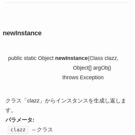
newInstance
public static Object 
newInstance
(Class clazz,

                                           Object[] argObj)

                                    throws Exception
クラス「clazz」からインスタンスを生成し返しま
す。
パラメータ:
– クラス
clazz