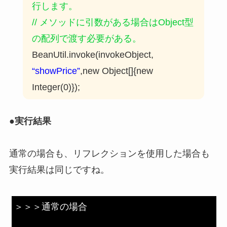
行します。
// メソッドに引数がある場合はObject型
の配列で渡す必要がある。
BeanUtil.invoke(invokeObject,
“showPrice”
,new Object[]{new
Integer(0)});
●実行結果
通常の場合も、リフレクションを使用した場合も
実行結果は同じですね。
＞＞＞通常の場合