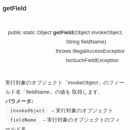
getField
public static Object 
getField
(Object invokeObject,

                                        String fieldName)

                                 throws IllegalAccessException,

                                        NoSuchFieldException
実行対象のオブジェクト「invokeObject」のフィー
ルド名「fieldName」の値を 取得します。
パラメータ:
– 実行対象のオブジェクト
invokeObject
– 実行対象のオブジェクトのフィ
fieldName
ールド名