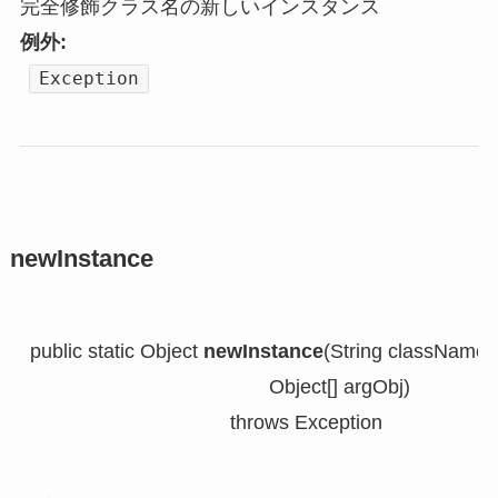
完全修飾クラス名の新しいインスタンス
例外:
Exception
newInstance
public static Object 
newInstance
(String className,

                                           Object[] argObj)

                                    throws Exception