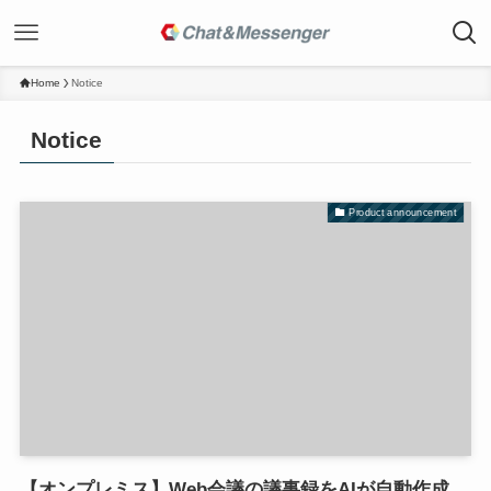
Home
Notice
Notice
Product announcement
【オンプレミス】Web会議の議事録をAIが自動作成