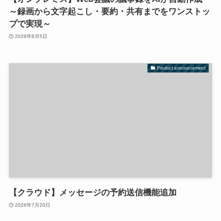
～録画から文字起こし・要約・共有までをワンストッ
プで実現～
2026年8月5日
Product announcement
【クラウド】メッセージの予約送信機能追加
2026年7月20日