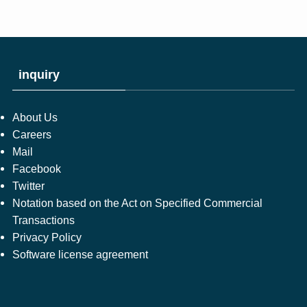
inquiry
About Us
Careers
Mail
Facebook
Twitter
Notation based on the Act on Specified Commercial
Transactions
Privacy Policy
Software license agreement