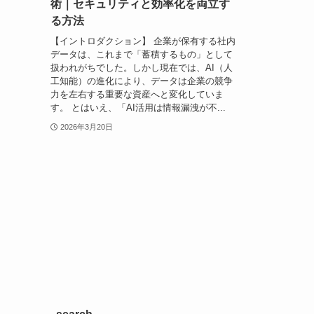
術｜セキュリティと効率化を両立す
る方法
【イントロダクション】 企業が保有する社内
データは、これまで「蓄積するもの」として
扱われがちでした。しかし現在では、AI（人
工知能）の進化により、データは企業の競争
力を左右する重要な資産へと変化していま
す。 とはいえ、「AI活用は情報漏洩が不...
2026年3月20日