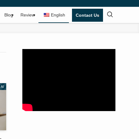
Blog
Review
English
Contact Us
AI
レ