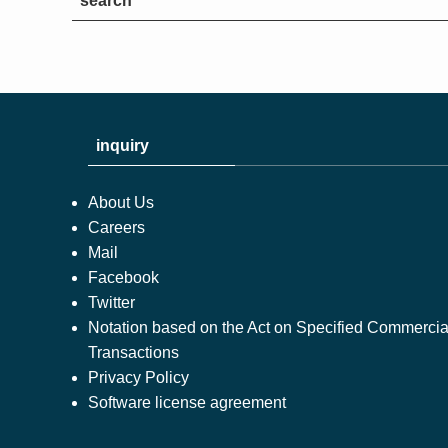
search
inquiry
About Us
Careers
Mail
Facebook
Twitter
Notation based on the Act on Specified Commercia
Transactions
Privacy Policy
Software license agreement