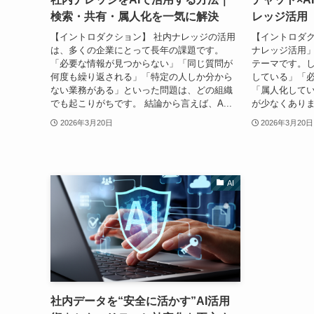
検索・共有・属人化を一気に解決
レッジ活用
【イントロダクション】 社内ナレッジの活用
【イントロダク
は、多くの企業にとって長年の課題です。
ナレッジ活用
「必要な情報が見つからない」「同じ質問が
テーマです。
何度も繰り返される」「特定の人しか分から
している」「
ない業務がある」といった問題は、どの組織
「属人化して
でも起こりがちです。 結論から言えば、A...
が少なくありま
2026年3月20日
2026年3月20日
AI
社内データを“安全に活かす”AI活用