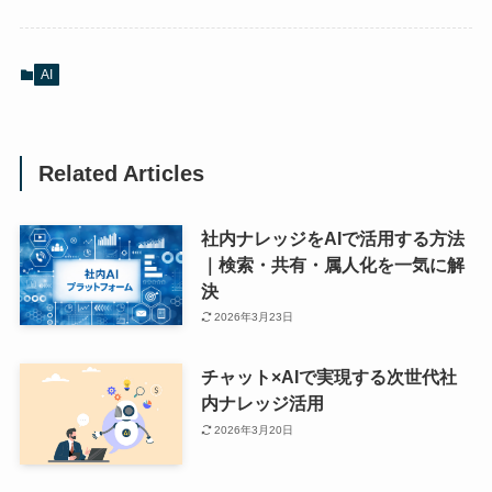
AI
Related Articles
社内ナレッジをAIで活用する方法
｜検索・共有・属人化を一気に解
決
2026年3月23日
チャット×AIで実現する次世代社
内ナレッジ活用
2026年3月20日