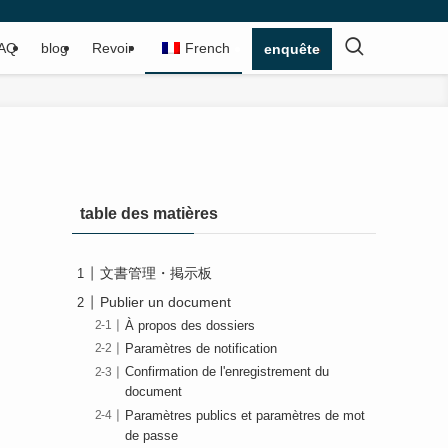
AQ
blog
Revoir
French
enquête
table des matières
文書管理・掲示板
Publier un document
À propos des dossiers
Paramètres de notification
Confirmation de l'enregistrement du
document
Paramètres publics et paramètres de mot
de passe