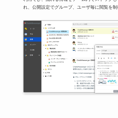
れ、公開設定でグループ、ユーザ毎に閲覧を制