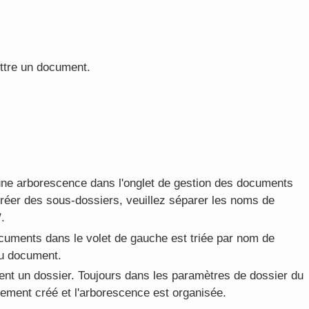
ttre un document.
ne arborescence dans l'onglet de gestion des documents
créer des sous-dossiers, veuillez séparer les noms de
.
ocuments dans le volet de gauche est triée par nom de
du document.
ent un dossier. Toujours dans les paramètres de dossier du
uement créé et l'arborescence est organisée.