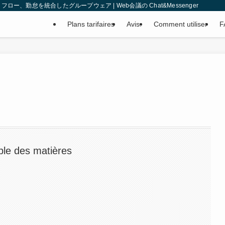
、勤怠を統合したグループウェア | Web会議の Chat&Messenger
Plans tarifaires
Avis.
Comment utiliser
F
ble des matières