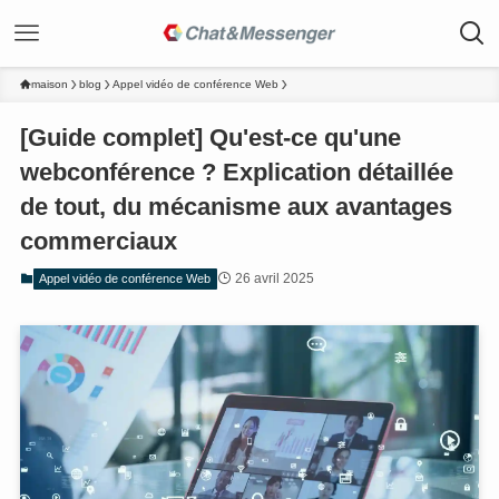
maison
blog
Appel vidéo de conférence Web
[Guide complet] Qu'est-ce qu'une
webconférence ? Explication détaillée
de tout, du mécanisme aux avantages
commerciaux
26 avril 2025
Appel vidéo de conférence Web