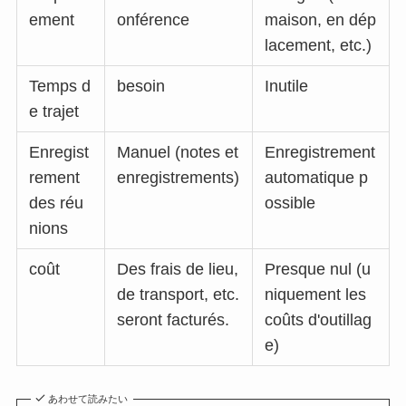
ement
onférence
maison, en dép
lacement, etc.)
Temps d
besoin
Inutile
e trajet
Enregist
Manuel (notes et
Enregistrement
rement
enregistrements)
automatique p
des réu
ossible
nions
coût
Des frais de lieu,
Presque nul (u
de transport, etc.
niquement les
seront facturés.
coûts d'outillag
e)
あわせて読みたい