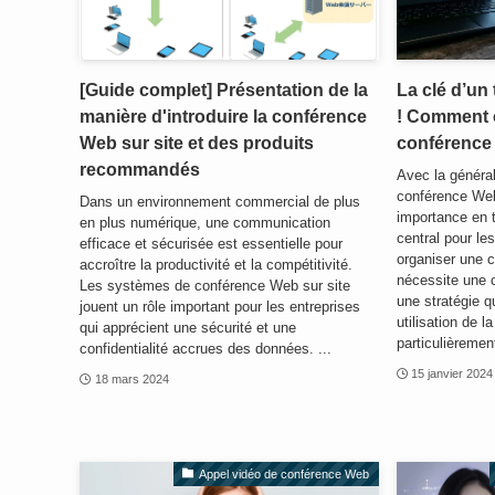
[Guide complet] Présentation de la
La clé d’un 
manière d'introduire la conférence
! Comment 
Web sur site et des produits
conférence
recommandés
Avec la générali
conférence We
Dans un environnement commercial de plus
importance en t
en plus numérique, une communication
central pour le
efficace et sécurisée est essentielle pour
organiser une 
accroître la productivité et la compétitivité.
nécessite une 
Les systèmes de conférence Web sur site
une stratégie q
jouent un rôle important pour les entreprises
utilisation de l
qui apprécient une sécurité et une
particulièrement 
confidentialité accrues des données. ...
15 janvier 2024
18 mars 2024
Appel vidéo de conférence Web