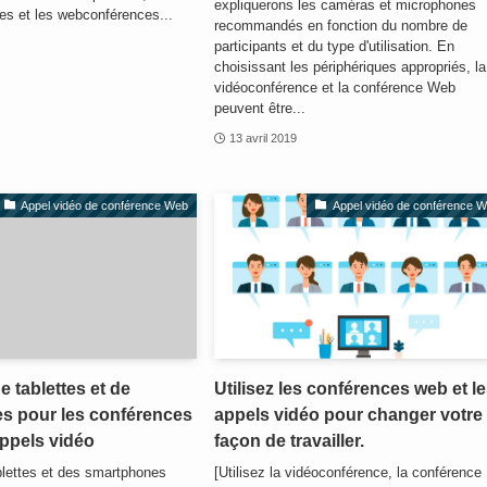
expliquerons les caméras et microphones
es et les webconférences...
recommandés en fonction du nombre de
participants et du type d'utilisation. En
choisissant les périphériques appropriés, la
vidéoconférence et la conférence Web
peuvent être...
13 avril 2019
Appel vidéo de conférence Web
Appel vidéo de conférence 
de tablettes et de
Utilisez les conférences web et l
s pour les conférences
appels vidéo pour changer votre
appels vidéo
façon de travailler.
ablettes et des smartphones
[Utilisez la vidéoconférence, la conférence