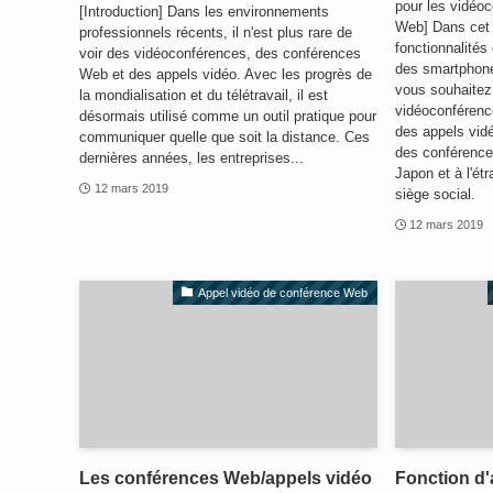
pour les vidéo
[Introduction] Dans les environnements
Web] Dans cet a
professionnels récents, il n'est plus rare de
fonctionnalités e
voir des vidéoconférences, des conférences
des smartphone
Web et des appels vidéo. Avec les progrès de
vous souhaitez
la mondialisation et du télétravail, il est
vidéoconférenc
désormais utilisé comme un outil pratique pour
des appels vid
communiquer quelle que soit la distance. Ces
des conférence
dernières années, les entreprises...
Japon et à l'ét
12 mars 2019
siège social.
12 mars 2019
Appel vidéo de conférence Web
Les conférences Web/appels vidéo
Fonction d