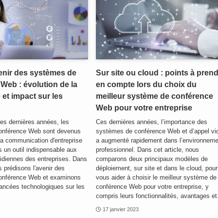
venir des systèmes de
Sur site ou cloud : points à pren
Web : évolution de la
en compte lors du choix du
 et impact sur les
meilleur système de conférence
Web pour votre entreprise
Ces dernières années, les
Ces dernières années, l’importance des
onférence Web sont devenus
systèmes de conférence Web et d’appel vi
la communication d'entreprise
a augmenté rapidement dans l’environneme
 un outil indispensable aux
professionnel. Dans cet article, nous
idiennes des entreprises. Dans
comparons deux principaux modèles de
s prédisons l'avenir des
déploiement, sur site et dans le cloud, pour
onférence Web et examinons
vous aider à choisir le meilleur système de
vancées technologiques sur les
conférence Web pour votre entreprise, y
compris leurs fonctionnalités, avantages et.
17 janvier 2023