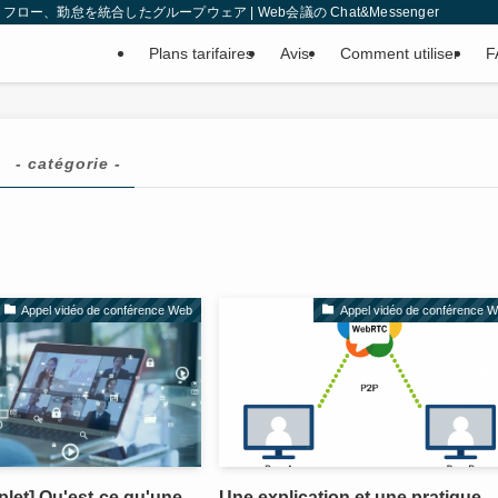
、勤怠を統合したグループウェア | Web会議の Chat&Messenger
Plans tarifaires
Avis.
Comment utiliser
F
- catégorie -
Appel vidéo de conférence Web
Appel vidéo de conférence 
let] Qu'est-ce qu'une
Une explication et une pratique