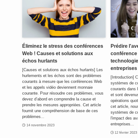
Éliminez le stress des conférences
Prédire l'a
Web ! Causes et solutions aux
conférence 
échos hurlants
technologie
entreprises
[Causes et solutions aux échos hurlants] Les
hurlements et les échos sont des problèmes
[Introduction] 
courants à mesure que les conférences Web
systèmes de c
et les appels vidéo deviennent monnaie
courants dans 
courante. Pour résoudre ces problèmes, vous
et sont devenus
devez d’abord en comprendre la cause et
opérations quot
prendre les mesures appropriées. Cet article
cet article, nou
fournit une compréhension de base de ces
systèmes de c
problèmes...
l'impact des a
entreprises...
14 novembre 2023
12 février 2023