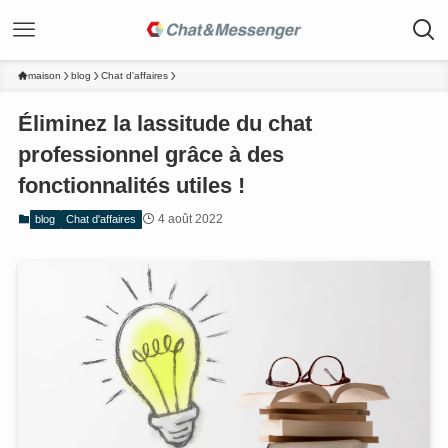
maison
blog
Chat d'affaires
Éliminez la lassitude du chat
professionnel grâce à des
fonctionnalités utiles !
4 août 2022
blog
Chat d'affaires