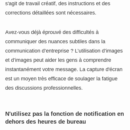
s'agit de travail créatif, des instructions et des
corrections détaillées sont nécessaires.
Avez-vous déjà éprouvé des difficultés à
communiquer des nuances subtiles dans la
communication d’entreprise ? L’utilisation d’images
et d’images peut aider les gens à comprendre
instantanément votre message. La capture d'écran
est un moyen très efficace de soulager la fatigue
des discussions professionnelles.
N'utilisez pas la fonction de notification en
dehors des heures de bureau