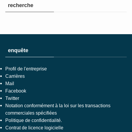
recherche
enquête
Profil de l'entreprise
Carrières
Mail
Facebook
Twitter
Notation conformément à la loi sur les transactions
commerciales spécifiées
Politique de confidentialité.
Contrat de licence logicielle