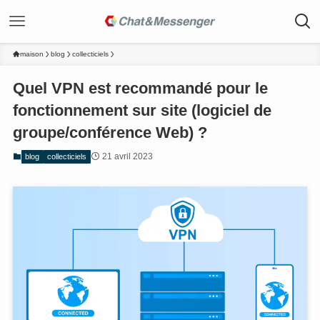
maison
blog
collecticiels
Quel VPN est recommandé pour le
fonctionnement sur site (logiciel de
groupe/conférence Web) ?
21 avril 2023
blog
collecticiels