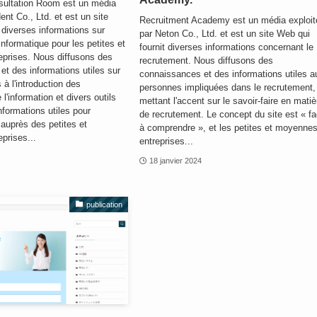
sultation Room est un média
ent Co., Ltd. et est un site
Recruitment Academy est un média exploit
 diverses informations sur
par Neton Co., Ltd. et est un site Web qui
l'informatique pour les petites et
fournit diverses informations concernant le
prises. Nous diffusons des
recrutement. Nous diffusons des
t des informations utiles sur
connaissances et des informations utiles a
 à l'introduction des
personnes impliquées dans le recrutement,
l'information et divers outils
mettant l'accent sur le savoir-faire en matiè
nformations utiles pour
de recrutement. Le concept du site est « fa
auprès des petites et
à comprendre », et les petites et moyenne
prises...
entreprises...
18 janvier 2024
publication