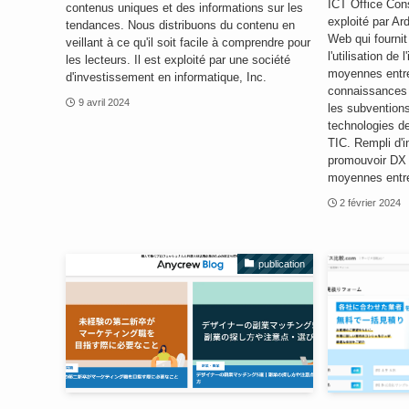
ICT Office Con
contenus uniques et des informations sur les
exploité par Ard
tendances. Nous distribuons du contenu en
Web qui fournit
veillant à ce qu'il soit facile à comprendre pour
l'utilisation de 
les lecteurs. Il est exploité par une société
moyennes entre
d'investissement en informatique, Inc.
connaissances e
9 avril 2024
les subventions
technologies de 
TIC. Rempli d'i
promouvoir DX 
moyennes entre
2 février 2024
publication