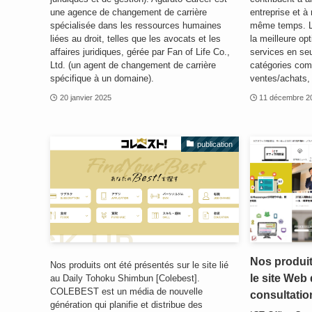
une agence de changement de carrière
entreprise et à
spécialisée dans les ressources humaines
même temps. Le
liées au droit, telles que les avocats et les
la meilleure opt
affaires juridiques, gérée par Fan of Life Co.,
services en se
Ltd. (un agent de changement de carrière
catégories com
spécifique à un domaine).
ventes/achats, 
20 janvier 2025
11 décembre 2
publication
Nos produit
Nos produits ont été présentés sur le site lié
le site Web 
au Daily Tohoku Shimbun [Colebest].
COLEBEST est un média de nouvelle
consultatio
génération qui planifie et distribue des