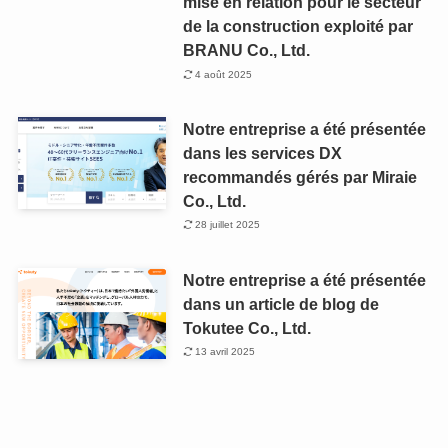
mise en relation pour le secteur
de la construction exploité par
BRANU Co., Ltd.
4 août 2025
Notre entreprise a été présentée
dans les services DX
recommandés gérés par Miraie
Co., Ltd.
28 juillet 2025
Notre entreprise a été présentée
dans un article de blog de
Tokutee Co., Ltd.
13 avril 2025