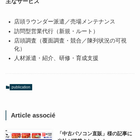
主なサービス
店頭ラウンダー派遣／売場メンテナンス
訪問型営業代行（新規・ルート）
店頭調査（覆面調査・競合／陳列状況の可視
化）
人材派遣・紹介、研修・育成支援
publication
Article associé
「中古パソコン直販」様の記事に