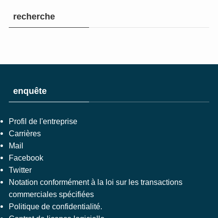
recherche
enquête
Profil de l'entreprise
Carrières
Mail
Facebook
Twitter
Notation conformément à la loi sur les transactions
commerciales spécifiées
Politique de confidentialité.