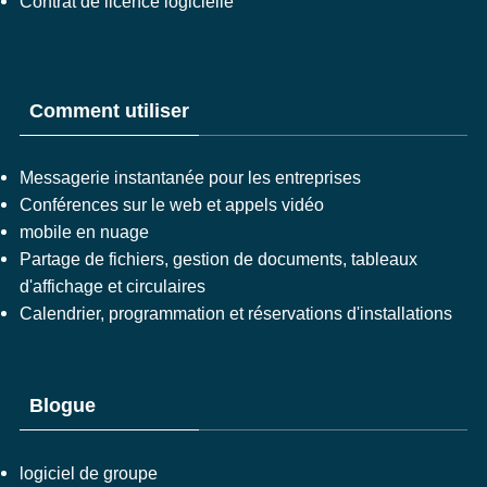
Contrat de licence logicielle
Comment utiliser
Messagerie instantanée pour les entreprises
Conférences sur le web et appels vidéo
mobile en nuage
Partage de fichiers, gestion de documents, tableaux
d'affichage et circulaires
Calendrier, programmation et réservations d'installations
Blogue
logiciel de groupe