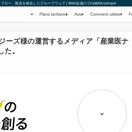
、勤怠を統合したグループウェア | Web会議の Chat&Messenger
Plans tarifaires
Avis.
Comment utiliser
F
ジーズ様の運営するメディア「産業医ナ
した。