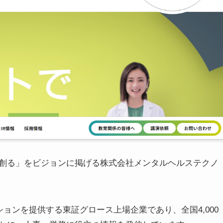
創る」をビジョンに掲げる株式会社メンタルヘルステクノ
ションを提供する東証グロース上場企業であり、全国4,000