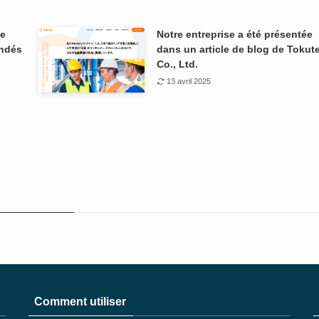
ée
Notre entreprise a été présentée
andés
dans un article de blog de Tokut
Co., Ltd.
13 avril 2025
Comment utiliser