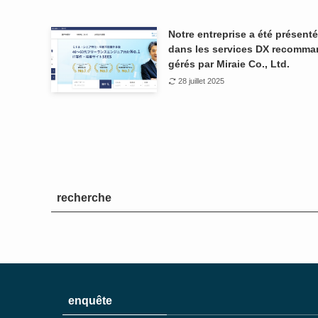
Notre entreprise a été présent
dans les services DX recomm
gérés par Miraie Co., Ltd.
28 juillet 2025
recherche
enquête