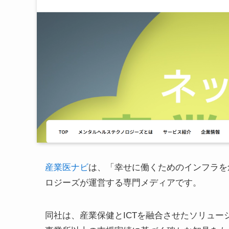
産業医ナビ
は、「幸せに働くためのインフラを
ロジーズが運営する専門メディアです。
同社は、産業保健とICTを融合させたソリュー