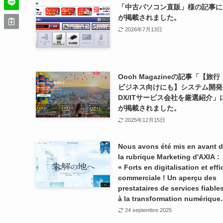
「中古パソコン直販」様の記事に
が掲載されました。
2026年7月13日
Oooh Magazineの記事「【旅
ビジネス向けにも】システム開発
DX/ITサービス会社を厳選紹介」
が掲載されました。
2025年12月15日
Nous avons été mis en avant 
la rubrique Marketing d'AXIA :
« Forts en digitalisation et effi
commerciale ! Un aperçu des
prestataires de services fiables
à la transformation numérique.
24 septembre 2025