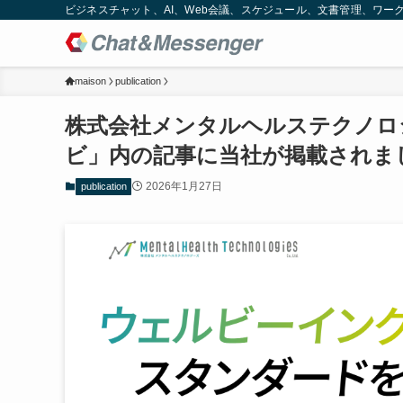
ビジネスチャット、AI、Web会議、スケジュール、文書管理、ワークフロー
maison
publication
株式会社メンタルヘルステクノロ
ビ」内の記事に当社が掲載されま
2026年1月27日
publication