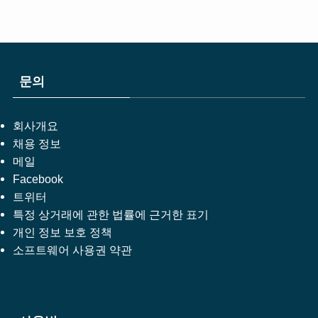
문의
회사개요
채용 정보
메일
Facebook
트위터
특정 상거래에 관한 법률에 근거한 표기
개인 정보 보호 정책
소프트웨어 사용권 약관