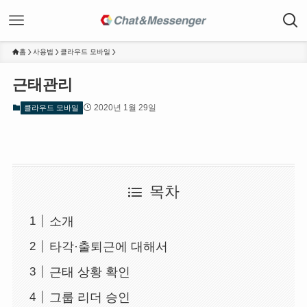
홈
사용법
클라우드 모바일
근태관리
2020년 1월 29일
클라우드 모바일
목차
소개
타각·출퇴근에 대해서
근태 상황 확인
그룹 리더 승인