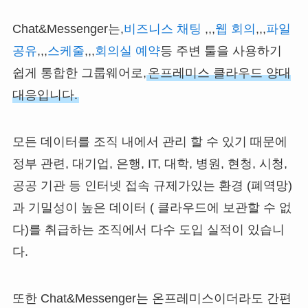
Chat&Messenger는,
비즈니스 채팅
,,,
웹 회의
,,,
파일
공유
,,,
스케줄
,,,
회의실 예약
등 주변 툴을 사용하기
쉽게 통합한 그룹웨어로,
온프레미스 클라우드 양대
대응입니다.
모든 데이터를 조직 내에서 관리 할 수 있기 때문에
정부 관련, 대기업, 은행, IT, 대학, 병원, 현청, 시청,
공공 기관 등 인터넷 접속 규제가있는 환경 (폐역망)
과 기밀성이 높은 데이터 ( 클라우드에 보관할 수 없
다)를 취급하는 조직에서 다수 도입 실적이 있습니
다.
또한 Chat&Messenger는 온프레미스이더라도 간편