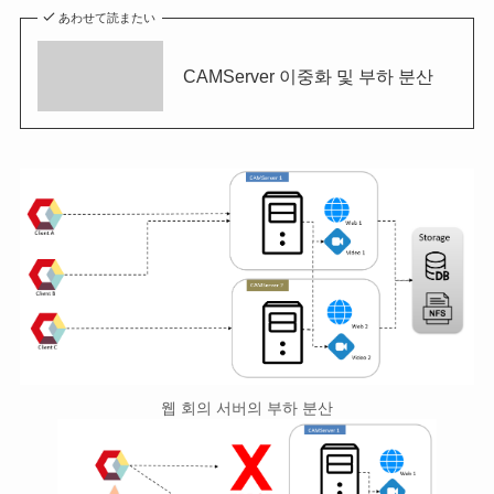
あわせて読またい
CAMServer 이중화 및 부하 분산
웹 회의 서버의 부하 분산