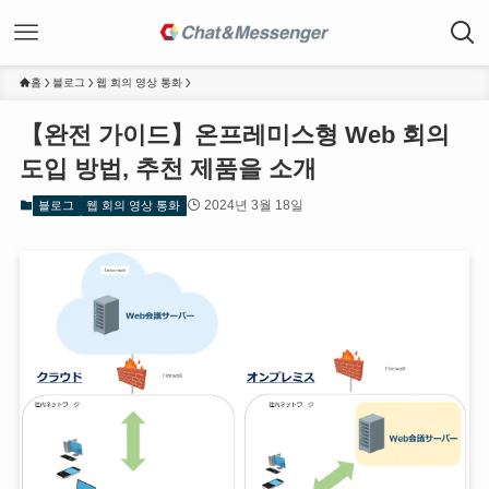
홈
블로그
웹 회의 영상 통화
【완전 가이드】온프레미스형 Web 회의
도입 방법, 추천 제품을 소개
2024년 3월 18일
블로그
웹 회의 영상 통화