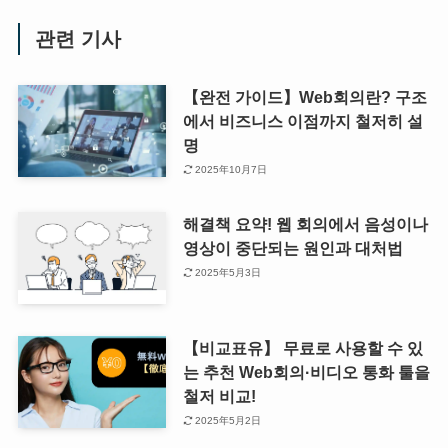
관련 기사
【완전 가이드】Web회의란? 구조
에서 비즈니스 이점까지 철저히 설
명
2025年10月7日
해결책 요약! 웹 회의에서 음성이나
영상이 중단되는 원인과 대처법
2025年5月3日
【비교표유】 무료로 사용할 수 있
는 추천 Web회의·비디오 통화 툴을
철저 비교!
2025年5月2日