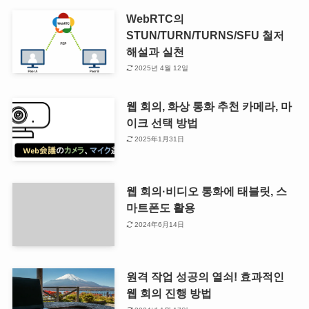
WebRTC의
STUN/TURN/TURNS/SFU 철저
해설과 실천
2025년 4월 12일
웹 회의, 화상 통화 추천 카메라, 마
이크 선택 방법
2025年1月31日
웹 회의·비디오 통화에 태블릿, 스
마트폰도 활용
2024年6月14日
원격 작업 성공의 열쇠! 효과적인
웹 회의 진행 방법