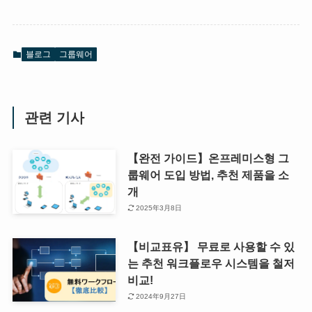
블로그
그룹웨어
관련 기사
【완전 가이드】온프레미스형 그
룹웨어 도입 방법, 추천 제품을 소
개
2025年3月8日
【비교표유】 무료로 사용할 수 있
는 추천 워크플로우 시스템을 철저
비교!
2024年9月27日