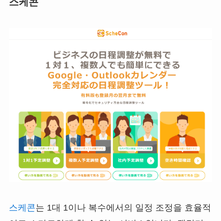
스케콘
스케콘
는 1대 1이나 복수에서의 일정 조정을 효율적