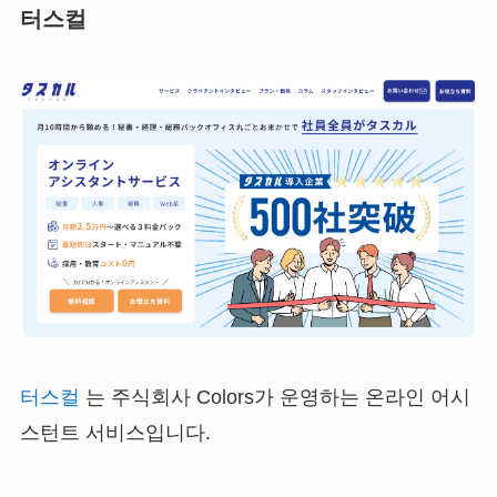
터스컬
터스컬
는 주식회사 Colors가 운영하는 온라인 어시
스턴트 서비스입니다.