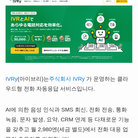
IVRy
(아이브리)는
주식회사 IVRy
가 운영하는 클라
우드형 전화 자동응답 서비스입니다.
AI에 의한 음성 인식과 SMS 회신, 전화 전송, 통화
녹음, 문자 발생, 요약, CRM 연계 등 다채로운 기능
을 갖추고 월 2,980엔(세금 별도)에서 전화 대응 업