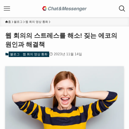
홈
블로그
웹 회의 영상 통화
웹 회의의 스트레스를 해소! 짖는 에코의
원인과 해결책
2023년 11월 14일
블로그
웹 회의 영상 통화