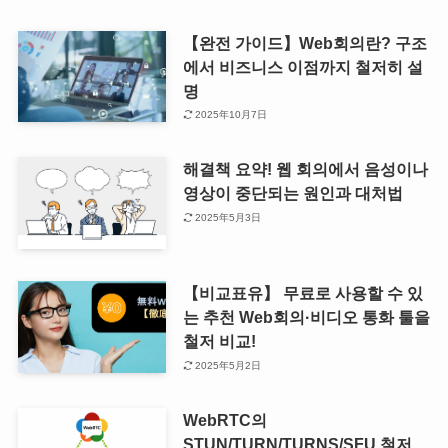
【완전 가이드】Web회의란? 구조
에서 비즈니스 이점까지 철저히 설
명
2025年10月7日
해결책 요약! 웹 회의에서 음성이나
영상이 중단되는 원인과 대처법
2025年5月3日
【비교표유】 무료로 사용할 수 있
는 추천 Web회의·비디오 통화 툴을
철저 비교!
2025年5月2日
WebRTC의
STUN/TURN/TURNS/SFU 철저